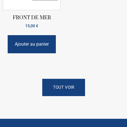
FRONT DE MER
15,00
€
Ajouter au panier
TOUT VOIR