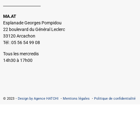
MA.AT
Esplanade Georges Pompidou
22 boulevard du Général Leclerc
33120 Arcachon
Tél : 05 56 54 99 08
Tous les mercredis
14h30 à 17h00
© 2023・
Design by Agence HATCHI
・
Mentions légales
・
Politique de confidentialité