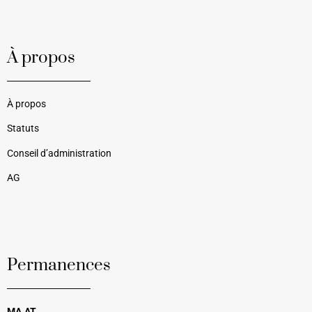
À propos
À propos
Statuts
Conseil d’administration
AG
Permanences
MA.AT