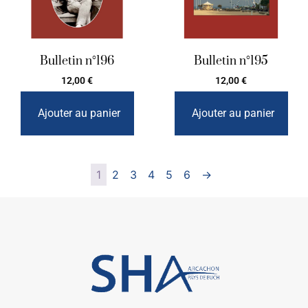
Bulletin n°196
Bulletin n°195
12,00
€
12,00
€
Ajouter au panier
Ajouter au panier
1
2
3
4
5
6
→