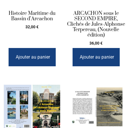
Histoire Maritime du
ARCACHON sous le
Bassin d’Arcachon
SECOND EMPIRE,
Clichés de Jules-Alphonse
32,00
€
Terpereau, (Nouvelle
édition)
36,00
€
Ajouter au panier
Ajouter au panier