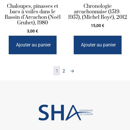
Chaloupes, pinasses et
Chronologie
bacs à voiles dans le
arcachonnaise (1519-
Bassin d’Arcachon (Noêl
1957), (Michel Boyé), 2012
Gruhet), 1980
15,00
€
3,00
€
Ajouter au panier
Ajouter au panier
1
2
→