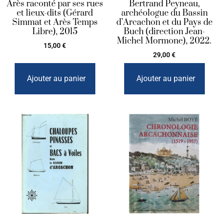
Arès raconté par ses rues
Bertrand Peyneau,
et lieux-dits (Gérard
archéologue du Bassin
Simmat et Arès Temps
d’Arcachon et du Pays de
Libre), 2015
Buch (direction Jean-
Michel Mormone), 2022.
15,00
€
29,00
€
Ajouter au panier
Ajouter au panier