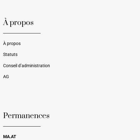
À propos
À propos
Statuts
Conseil d’administration
AG
Permanences
MA.AT