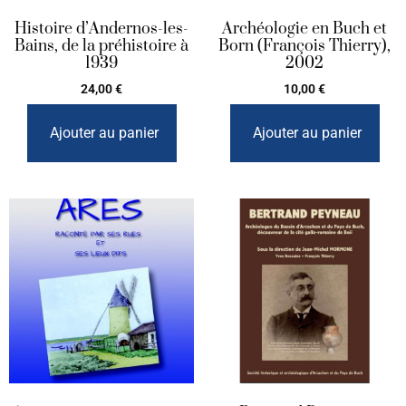
Histoire d’Andernos-les-
Archéologie en Buch et
Bains, de la préhistoire à
Born (François Thierry),
1939
2002
24,00
€
10,00
€
Ajouter au panier
Ajouter au panier