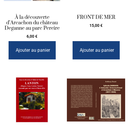
À la découverte
FRONT DE MER
d’Arcachon du château
15,00
€
Deganne au parc Pereire
6,00
€
Ajouter au panier
Ajouter au panier