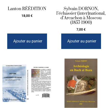
Lanton RÉÉDITION
Sylvain DORNON,
l’échassier (inter)national,
18,00
€
d’Arcachon à Moscou
(1857-1900)
7,00
€
Ajouter au panier
Ajouter au panier