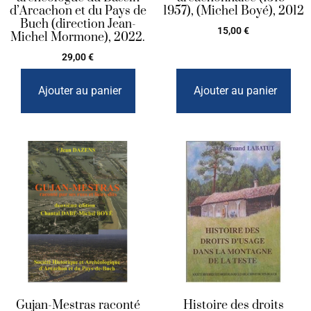
d’Arcachon et du Pays de
1957), (Michel Boyé), 2012
Buch (direction Jean-
15,00
€
Michel Mormone), 2022.
29,00
€
Ajouter au panier
Ajouter au panier
Gujan-Mestras raconté
Histoire des droits