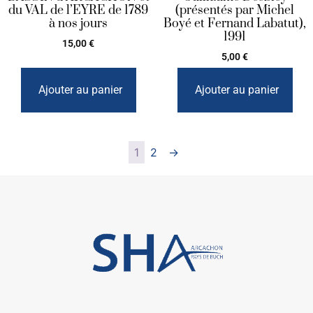
du VAL de l’EYRE de 1789
(présentés par Michel
à nos jours
Boyé et Fernand Labatut),
1991
15,00
€
5,00
€
Ajouter au panier
Ajouter au panier
1
2
→