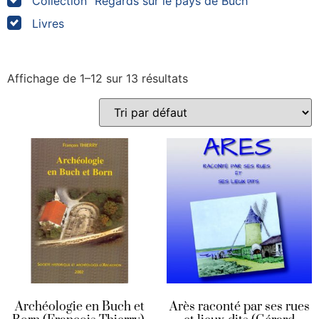
Collection "Regards sur le pays de Buch"
Livres
Affichage de 1–12 sur 13 résultats
Archéologie en Buch et
Arès raconté par ses rues