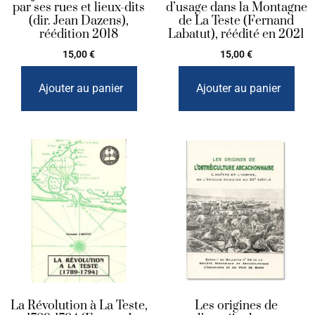
par ses rues et lieux-dits
d’usage dans la Montagne
(dir. Jean Dazens),
de La Teste (Fernand
réédition 2018
Labatut), réédité en 2021
15,00
€
15,00
€
Ajouter au panier
Ajouter au panier
La Révolution à La Teste,
Les origines de