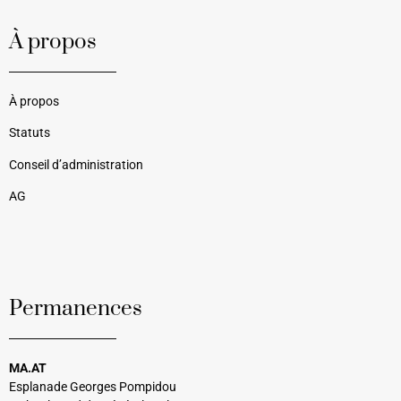
À propos
À propos
Statuts
Conseil d’administration
AG
Permanences
MA.AT
Esplanade Georges Pompidou