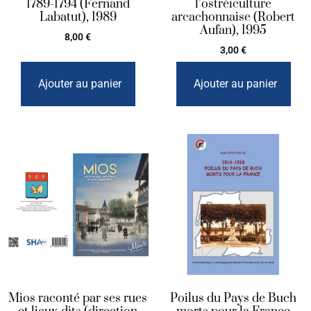
1789-1794 (Fernand
l’ostréiculture
Labatut), 1989
arcachonnaise (Robert
Aufan), 1995
8,00
€
3,00
€
Ajouter au panier
Ajouter au panier
Mios raconté par ses rues
Poilus du Pays de Buch