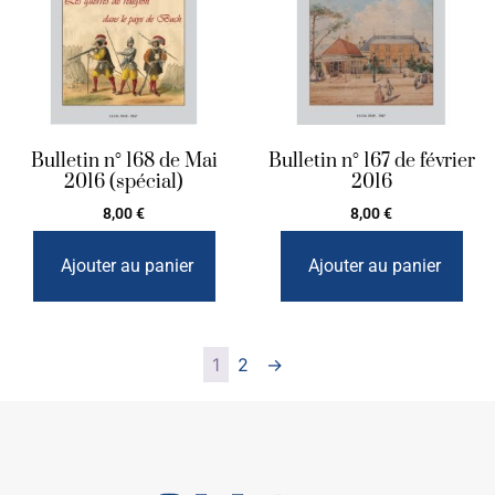
Bulletin n° 168 de Mai
Bulletin n° 167 de février
2016 (spécial)
2016
8,00
€
8,00
€
Ajouter au panier
Ajouter au panier
1
2
→