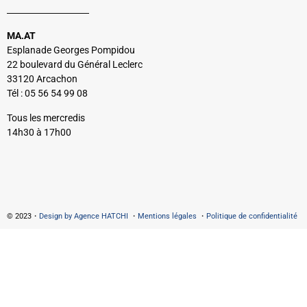
MA.AT
Esplanade Georges Pompidou
22 boulevard du Général Leclerc
33120 Arcachon
Tél : 05 56 54 99 08
Tous les mercredis
14h30 à 17h00
© 2023・
Design by Agence HATCHI
・
Mentions légales
・
Politique de confidentialité