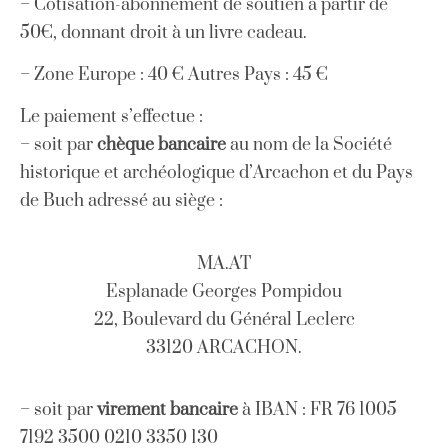
– Cotisation-abonnement de soutien à partir de
50€, donnant droit à un livre cadeau.
– Zone Europe : 40 € Autres Pays : 45 €
Le paiement s’effectue :
– soit par
chèque bancaire
au nom de la Société
historique et archéologique d’Arcachon et du Pays
de Buch adressé au siège :
MA.AT
Esplanade Georges Pompidou
22, Boulevard du Général Leclerc
33120 ARCACHON.
– soit par
virement bancaire
à IBAN : FR 76 1005
7192 3500 0210 3350 130