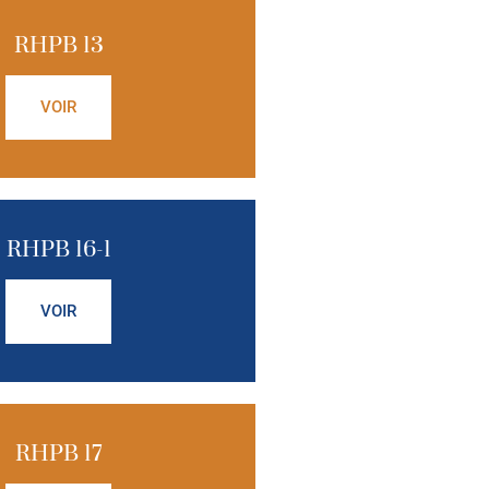
RHPB 13
VOIR
RHPB 16-1
VOIR
RHPB 17