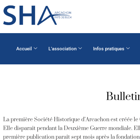
Accueil
L’association
Infos pratiques
Bulleti
La première Société Historique d’Arcachon est créée le 0
Elle disparait pendant la Deuxième Guerre mondiale. Elle
première publication paraît sept mois après la fondation