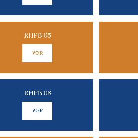
RHPB 05
VOIR
RHPB 08
VOIR