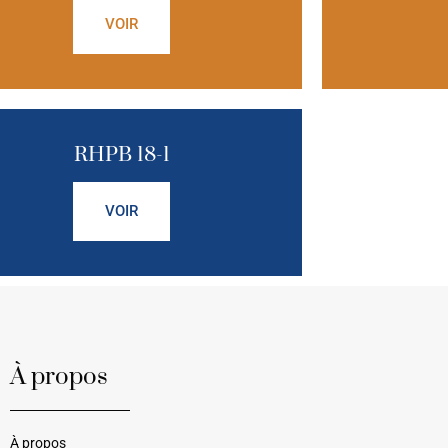
VOIR
RHPB 18-1
VOIR
À propos
À propos