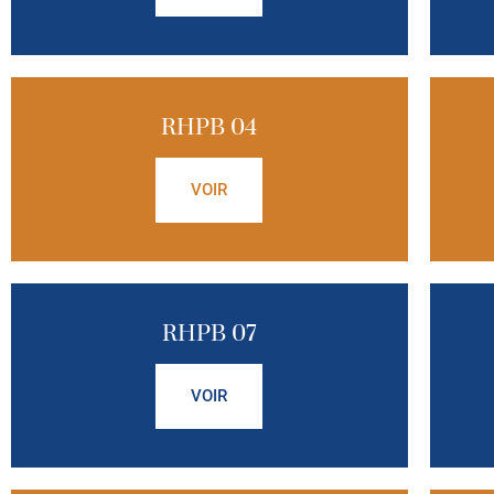
RHPB 04
VOIR
RHPB 07
VOIR