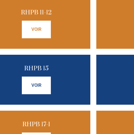
RHPB 11-12
VOIR
RHPB 15
VOIR
RHPB 17-1