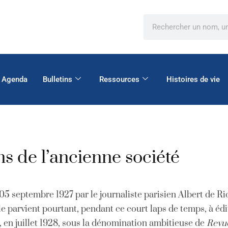
Agenda
Bulletins
Ressources
Histoires de vie
ns de l’ancienne société
5 septembre 1927 par le journaliste parisien Albert de Ri
 parvient pourtant, pendant ce court laps de temps, à édit
, en juillet 1928, sous la dénomination ambitieuse de
Revue