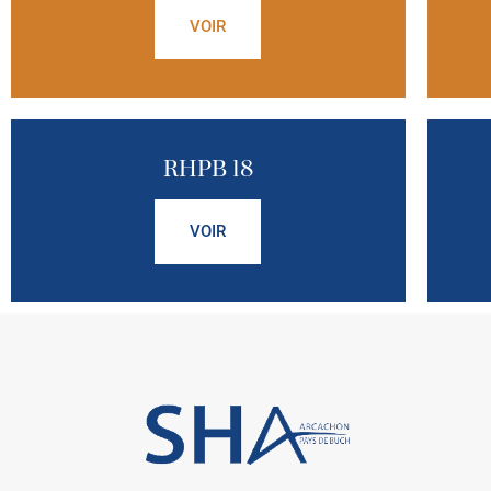
VOIR
RHPB 18
VOIR