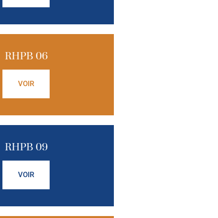
RHPB 06
VOIR
RHPB 09
VOIR