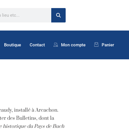
Boutique
Contact
Mon compte
Panier
caudy, installé à Arcachon.
er des Bulletins, dont la
 historique du Pays de Buch