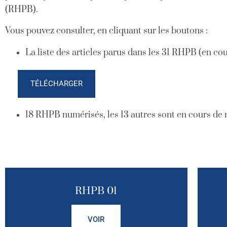
(RHPB).
Vous pouvez consulter, en cliquant sur les boutons :
La liste des articles parus dans les 31 RHPB (en cou
TÉLÉCHARGER
18 RHPB numérisés, les 13 autres sont en cours de 
RHPB 01
VOIR