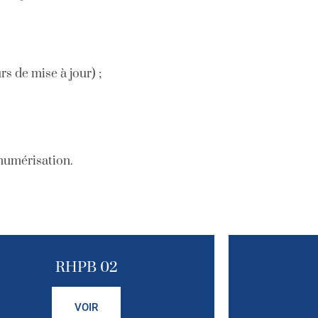
rs de mise à jour) ;
numérisation.
RHPB 02
VOIR