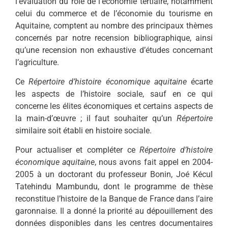
l’évaluation du rôle de l’économie tertiaire, notamment
celui du commerce et de l’économie du tourisme en
Aquitaine, comptent au nombre des principaux thèmes
concernés par notre recension bibliographique, ainsi
qu’une recension non exhaustive d’études concernant
l’agriculture.
Ce
Répertoire
d’histoire économique aquitaine
écarte
les aspects de l’histoire sociale, sauf en ce qui
concerne les élites économiques et certains aspects de
la main-d’œuvre ; il faut souhaiter qu’un
Répertoire
similaire soit établi en histoire sociale.
Pour actualiser et compléter ce
Répertoire d’histoire
économique aquitaine
, nous avons fait appel en 2004-
2005 à un doctorant du professeur Bonin, Joé Kécul
Tatehindu Mambundu, dont le programme de thèse
reconstitue l’histoire de la Banque de France dans l’aire
garonnaise. Il a donné la priorité au dépouillement des
données disponibles dans les centres documentaires