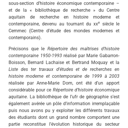
sous-section d’histoire économique contemporaine –
et de la « bibliothèque de recherche » du Centre
aquitain de recherche en histoire moderne et
e
contemporaine, devenu au tournant du xx
siècle le
Cemmec (Centre d’étude des mondes modernes et
contemporains).
Précisons que le
Répertoire des maîtrises d’histoire
contemporaine 1950-1993
réalisé par Marie Gabarron-
Boisson, Bernard Lachaise et Bertrand Moquay et la
Liste des ter travaux d’études et de recherches en
histoire moderne et contemporaine de 1999 à 2003
réalisée par Anne-Marie Dom, ont été d’un apport
considérable pour ce
Répertoire d’histoire économique
aquitaine
. La bibliothèque de l’ufr de géographie s’est
également avérée un pôle d’information irremplaçable
puis nous avons pu y exploiter les différents travaux
des étudiants dont un grand nombre comportent une
partie reconstitue l’évolution historique du secteur