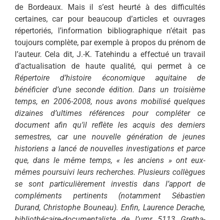
de Bordeaux. Mais il s’est heurté à des difficultés
certaines, car pour beaucoup d’articles et ouvrages
répertoriés, l’information bibliographique n’était pas
toujours complète, par exemple à propos du prénom de
l’auteur. Cela dit, J.-K. Tatehindu a effectué un travail
d’actualisation de haute qualité, qui permet à ce
Répertoire
d’histoire économique aquitaine de
bénéficier d’une seconde édition. Dans un troisième
temps, en 2006-2008, nous avons mobilisé quelques
dizaines d’ultimes références pour compléter ce
document afin qu’il reflète les acquis des derniers
semestres, car une nouvelle génération de jeunes
historiens a lancé de nouvelles investigations et parce
que, dans le même temps, « les anciens » ont eux-
mêmes poursuivi leurs recherches. Plusieurs collègues
se sont particulièrement investis dans l’apport de
compléments pertinents (notamment Sébastien
Durand, Christophe Bouneau). Enfin, Laurence Derache,
bibliothécaire-documentaliste de l’umr 5113 Gretha-