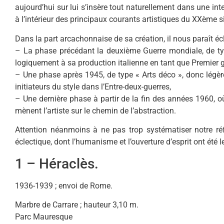
aujourd’hui sur lui s’insère tout naturellement dans une in
à l’intérieur des principaux courants artistiques du XXème si
Dans la part arcachonnaise de sa création, il nous paraît écl
– La phase précédant la deuxième Guerre mondiale, de t
logiquement à sa production italienne en tant que Premier 
– Une phase après 1945, de type « Arts déco », donc légè
initiateurs du style dans l’Entre-deux-guerres,
– Une dernière phase à partir de la fin des années 1960, où
mènent l’artiste sur le chemin de l’abstraction.
Attention néanmoins à ne pas trop systématiser notre réfl
éclectique, dont l’humanisme et l’ouverture d’esprit ont été le
1 – Héraclès.
1936-1939 ; envoi de Rome.
Marbre de Carrare ; hauteur 3,10 m.
Parc Mauresque