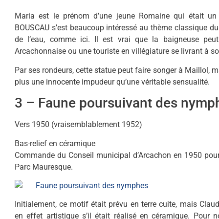
Maria est le prénom d’une jeune Romaine qui était un 
BOUSCAU s’est beaucoup intéressé au thème classique du 
de l’eau, comme ici. Il est vrai que la baigneuse peu
Arcachonnaise ou une touriste en villégiature se livrant à son
Par ses rondeurs, cette statue peut faire songer à Maillol, m
plus une innocente impudeur qu’une véritable sensualité.
3 – Faune poursuivant des nymp
Vers 1950 (vraisemblablement 1952)
Bas-relief en céramique
Commande du Conseil municipal d’Arcachon en 1950 pour or
Parc Mauresque.
Initialement, ce motif était prévu en terre cuite, mais Cla
en effet artistique s’il était réalisé en céramique. Pour no