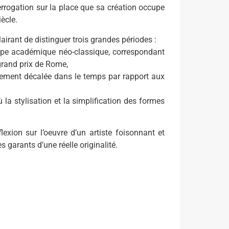
terrogation sur la place que sa création occupe
ècle.
airant de distinguer trois grandes périodes :
ype académique néo-classique, correspondant
grand prix de Rome,
rement décalée dans le temps par rapport aux
 la stylisation et la simplification des formes
exion sur l’oeuvre d’un artiste foisonnant et
s garants d’une réelle originalité.