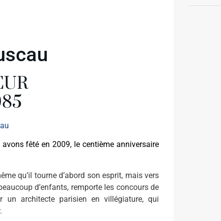
uscau
EUR
985
vons fêté en 2009, le centième anniversaire
même qu’il tourne d’abord son esprit, mais vers
 beaucoup d’enfants, remporte les concours de
un architecte parisien en villégiature, qui
.