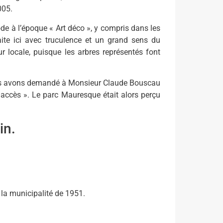
005.
e à l’époque « Art déco », y compris dans les
aite ici avec truculence et un grand sens du
r locale, puisque les arbres représentés font
nous avons demandé à Monsieur Claude Bouscau
 accès ». Le parc Mauresque était alors perçu
in.
la municipalité de 1951.