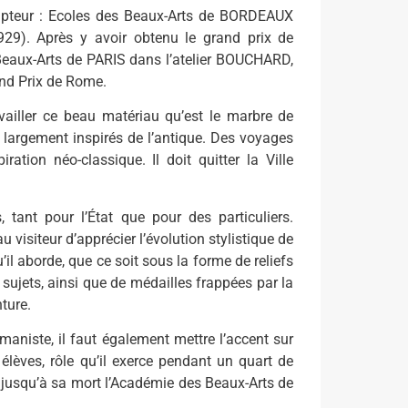
culpteur : Ecoles des Beaux-Arts de BORDEAUX
929). Après y avoir obtenu le grand prix de
s Beaux-Arts de PARIS dans l’atelier BOUCHARD,
and Prix de Rome.
vailler ce beau matériau qu’est le marbre de
largement inspirés de l’antique. Des voyages
ation néo-classique. Il doit quitter la Ville
tant pour l’État que pour des particuliers.
 visiteur d’apprécier l’évolution stylistique de
u’il aborde, que ce soit sous la forme de reliefs
ujets, ainsi que de médailles frappées par la
nture.
maniste, il faut également mettre l’accent sur
lèves, rôle qu’il exerce pendant un quart de
ge jusqu’à sa mort l’Académie des Beaux-Arts de