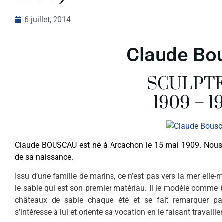
6 juillet, 2014
Claude Bo
SCULPT
1909 – 1
Claude BOUSCAU est né à Arcachon le 15 mai 1909. Nous a
de sa naissance.
Issu d’une famille de marins, ce n’est pas vers la mer elle-
le sable qui est son premier matériau. Il le modèle comme
châteaux de sable chaque été et se fait remarquer par 
s’intéresse à lui et oriente sa vocation en le faisant travailler