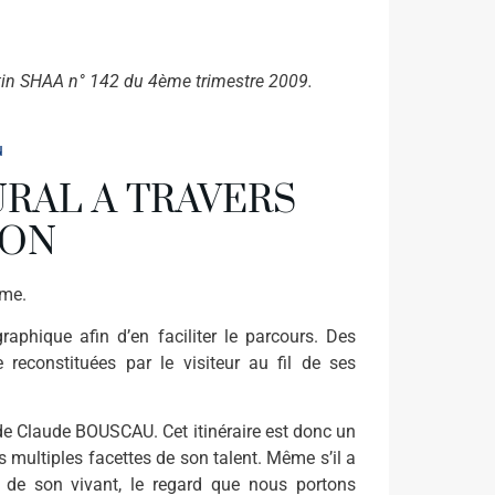
ulletin SHAA n° 142 du 4ème trimestre 2009.
u
URAL A TRAVERS
HON
sme.
aphique afin d’en faciliter le parcours. Des
reconstituées par le visiteur au fil de ses
de Claude BOUSCAU. Cet itinéraire est donc un
s multiples facettes de son talent. Même s’il a
 de son vivant, le regard que nous portons