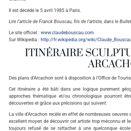
Il est décédé le 5 avril 1985 à Paris.
Lire l’article de Franck Bouscau, fils de l’artiste, dans le B
Le site officiel :
www.claudebouscau.com
Sur Wikipedia :
http://fr.wikipedia.org/wiki/Claude_Bousca
ITINÉRAIRE SCULPT
ARCAC
Des plans d’Arcachon sont à disposition à l’Office de Touri
Cet itinéraire a été bâti dans une logique purement géogr
approches thématique et/ou chronologique pourront être 
découvertes et grâce aux précisions qui suivent.
La ville d’Arcachon recèle en effet de nombreuses oeuvres 
excellent moyen de découvrir cet artiste trop méconnu et le
toujours refusé de se rattacher à une quelconque école