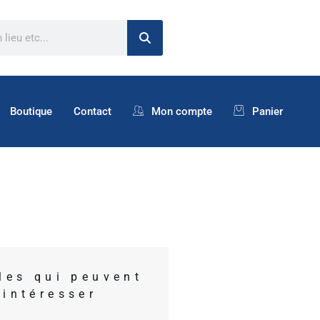
Boutique
Contact
Mon compte
Panier
cles qui peuvent
 intéresser