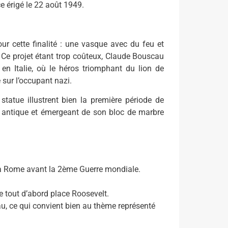
e érigé le 22 août 1949.
ur cette finalité : une vasque avec du feu et
e. Ce projet étant trop coûteux, Claude Bouscau
en Italie, où le héros triomphant du lion de
 sur l’occupant nazi.
tatue illustrent bien la première période de
ie antique et émergeant de son bloc de marbre
e à Rome avant la 2ème Guerre mondiale.
e tout d’abord place Roosevelt.
u, ce qui convient bien au thème représenté