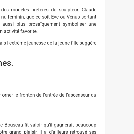
des modèles préférés du sculpteur. Claude
nu féminin, que ce soit Eve ou Vénus sortant
t aussi plus prosaïquement symboliser une
 activité favorite.
ais l’extrême jeunesse de la jeune fille suggère
hes.
ner le fronton de l’entrée de l’ascenseur du
ude Bouscau fit valoir qu’il gagnerait beaucoup
tre grand plaisir, il a d’ailleurs retrouvé ses