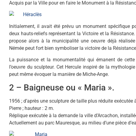
Acquis par la Ville pour en faire le Monument à la Résistanc
Initialement, il avait été prévu un monument spécifique po
deux hauts-reliefs représentant la Victoire et la Résistanc
propose alors à la municipalité une oeuvre déjà réalisée 
Némée peut fort bien symboliser la victoire de la Résistance
La puissance et la monumentalité qui émanent de cette s
l’oeuvre du sculpteur. Cet Hercule inspiré de la mytholog
peut même évoquer la manière de Miche-Ange.
2 – Baigneuse ou « Maria ».
1956 ; d’après une sculpture de taille plus réduite exécuté
Pierre ; hauteur : 2 m.
Réplique exécutée à la demande la ville d’Arcachon, installé
Actuellement au parc Mauresque, au milieu d’une pièce d’ea