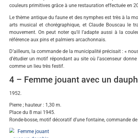
couleurs primitives grâce à une restauration effectuée en 2
Le thème antique du faune et des nymphes est très à la mod
arts musical et chorégraphique, et Claude Bouscau le tr
mouvement. On peut noter qu’il l’adapte aussi à la couleu
référence aux pins et palmiers arcachonnais.
D’ailleurs, la commande de la municipalité précisait : « 
d’étudier un motif répondant au site où l’ascenseur donne
comme un lieu très festif.
4 – Femme jouant avec un dauph
1952.
Pierre ; hauteur : 1,30 m.
Place du 8 mai 1945.
Ronde-bosse, motif décoratif d’une fontaine, commande de 