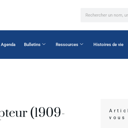
Agenda
Bulletins
Ressources
Histoires de vie
pteur (1909-
Arti
vous