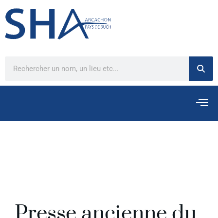
Presse ancienne du