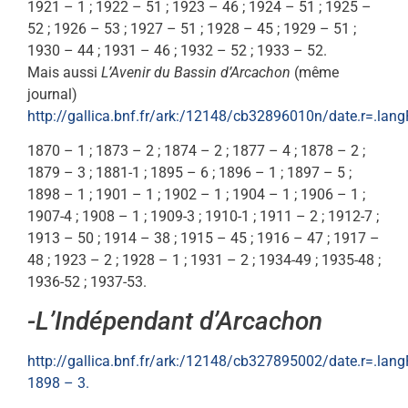
1921 – 1 ; 1922 – 51 ; 1923 – 46 ; 1924 – 51 ; 1925 –
52 ; 1926 – 53 ; 1927 – 51 ; 1928 – 45 ; 1929 – 51 ;
1930 – 44 ; 1931 – 46 ; 1932 – 52 ; 1933 – 52.
Mais aussi
L’Avenir du Bassin d’Arcachon
(même
journal)
http://gallica.bnf.fr/ark:/12148/cb32896010n/date.r=.lan
1870 – 1 ; 1873 – 2 ; 1874 – 2 ; 1877 – 4 ; 1878 – 2 ;
1879 – 3 ; 1881-1 ; 1895 – 6 ; 1896 – 1 ; 1897 – 5 ;
1898 – 1 ; 1901 – 1 ; 1902 – 1 ; 1904 – 1 ; 1906 – 1 ;
1907-4 ; 1908 – 1 ; 1909-3 ; 1910-1 ; 1911 – 2 ; 1912-7 ;
1913 – 50 ; 1914 – 38 ; 1915 – 45 ; 1916 – 47 ; 1917 –
48 ; 1923 – 2 ; 1928 – 1 ; 1931 – 2 ; 1934-49 ; 1935-48 ;
1936-52 ; 1937-53.
-L’Indépendant d’Arcachon
http://gallica.bnf.fr/ark:/12148/cb327895002/date.r=.lan
1898 – 3.