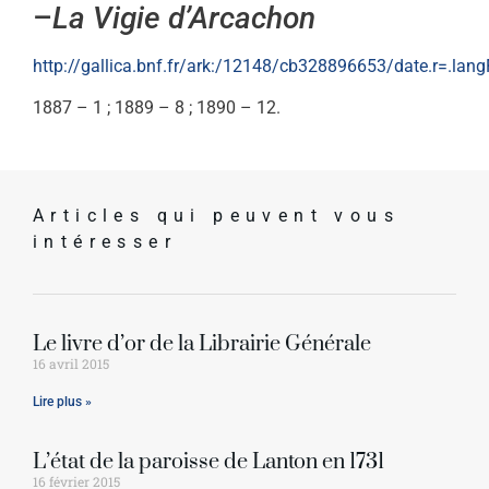
–
La Vigie d’Arcachon
http://gallica.bnf.fr/ark:/12148/cb328896653/date.r=.lan
1887 – 1 ; 1889 – 8 ; 1890 – 12.
Articles qui peuvent vous
intéresser
Le livre d’or de la Librairie Générale
16 avril 2015
Lire plus »
L’état de la paroisse de Lanton en 1731
16 février 2015