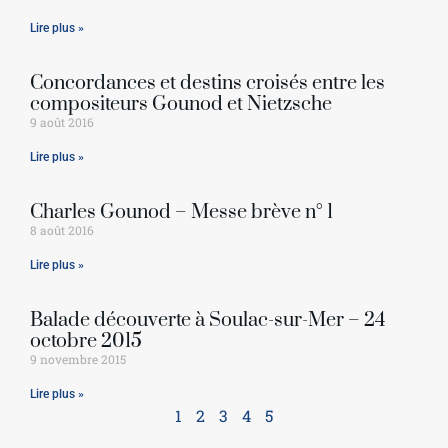
Lire plus »
Concordances et destins croisés entre les
compositeurs Gounod et Nietzsche
9 août 2016
Lire plus »
Charles Gounod – Messe brève n° 1
8 août 2016
Lire plus »
Balade découverte à Soulac-sur-Mer – 24
octobre 2015
9 novembre 2015
Lire plus »
1
2
3
4
5