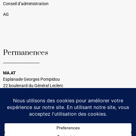
Conseil d’administration
AG
Permanences
MA.AT
Esplanade Georges Pompidou
22 boulevard du Général Leclerc
33120 Arcachon
Tél : 05 56 54 99 08
Tous les mercredis
14h30 à 17h00