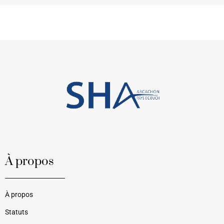
À propos
À propos
Statuts