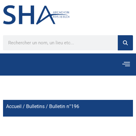
Accueil
/
Bulletins
/ Bulletin n°196