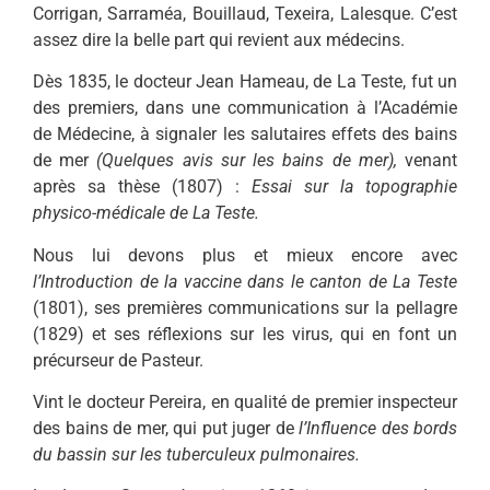
Corrigan, Sarraméa, Bouillaud, Texeira, Lalesque. C’est
assez dire la belle part qui revient aux médecins.
Dès 1835, le docteur Jean Hameau, de La Teste, fut un
des premiers, dans une communication à l’Académie
de Médecine, à signaler les salutaires ef­fets des bains
de mer
(Quelques avis sur les bains de mer),
venant
après sa thèse (1807) :
Essai sur la topogra­phie
physico-médicale de La Teste.
Nous lui devons plus et mieux en­core avec
l’Introduction de la vaccine dans le canton de La Teste
(1801), ses premières communications sur la pellagre
(1829) et ses réflexions sur les virus, qui en font un
précurseur de Pasteur.
Vint le docteur Pereira, en qualité de premier inspecteur
des bains de mer, qui put juger de
l’Influence des bords
du bassin sur les tuberculeux pulmonaires.