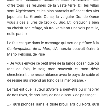
offre tous les résumés de la vaste terre. Ici, les vil­las
sont Algériennes, et les pins parasols affichent des airs
japonais. La Grande Ourse, la vulgaire Grande Ourse
vous a des allures de Croix du Sud. Et, lors­qu’on a bien
su choisir son refuge, où trouverait-on une voix pareille,
nulle part ! »
Le fait est que dans le message qui sert de préface à la
Contemplation de la Mort,
d’Annunzio pouvait écrire à
Mario Pelosini, de Pise :
« Je vous envoie ce petit livre de la lande océanique où
tant de fois, le soir, mon souvenir et mon désir
cherchèrent une ressemblance avec le pays de sable et
de résine qui s’étend au long de la mer pisane.
»
Le fait est que l’auteur
d’Axelle
a peut-être pu s’inspirer
de nos rives, de nos lacs, de nos oiseaux de passage :
…« qu’il plongea dans le triste brouillard du Nord, qu’il