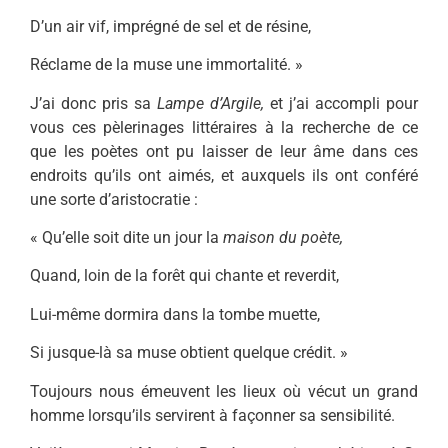
D’un air vif, imprégné de sel et de résine,
Réclame de la muse une immortalité. »
J’ai donc pris sa
Lampe d’Argile,
et j’ai accompli pour
vous ces pèleri­nages littéraires à la recherche de ce
que les poètes ont pu laisser de leur âme dans ces
endroits qu’ils ont aimés, et auxquels ils ont conféré
une sorte d’aristocratie :
« Qu’elle soit dite un jour la
maison du
poète,
Quand, loin de la forêt qui chante et reverdit,
Lui-même dormira dans la tombe muette,
Si jusque-là sa muse obtient quelque crédit. »
Toujours nous émeuvent les lieux où vécut un grand
homme lorsqu’ils servirent à façonner sa sensibilité.