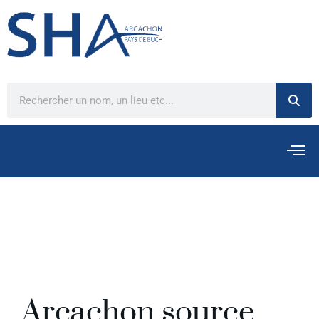
Arcachon source