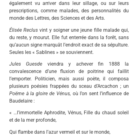
également vu ar­river dans leur sillage, ou sur leurs
prescriptions, comme malades, des personnalités du
monde des Lettres, des Sciences et des Arts.
Élisée Reclus
vint y soigner une jeune fille malade qui,
du reste, y mourut. Elle fut enterrée dans la fo­rêt, sans
qu’aucun signe marquât l’endroit exact de sa sépulture.
Seules les « Sablines » se souviennent.
Jules Guesde
viendra y achever fin 1888 la
convalescence d’une fluxion de poitrine qui faillit
l’emporter. Poli­ticien, mais aussi poète, il composa
plusieurs poésies frappées du sceau d’Arcachon ; un
Poëme à la gloire de Vénus,
où l’on sent l’influence de
Baudelaire :
« …l’immortelle Aphrodite, Vénus, Fille du chaud soleil
et de la mer profonde,
Qui flambe dans l’azur vermeil et sur le monde,