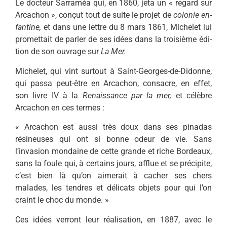
Le docteur Sarraméa qui, en 1860, jeta un « regard sur
Arcachon », conçut tout de suite le projet de
colonie en­
fantine,
et dans une lettre du 8 mars 1861, Michelet lui
promettait de par­ler de ses idées dans la troisième édi­
tion de son ouvrage sur
La Mer.
Michelet, qui vint surtout à Saint-Georges-de-Didonne,
qui passa peut-être en Arcachon, consacre, en effet,
son livre IV à la
Renaissance par la mer,
et célèbre
Arcachon en ces ter­mes :
« Arcachon est aussi très doux dans ses pinadas
résineuses qui ont si bonne odeur de vie. Sans
l’invasion mondaine de cette grande et riche Bordeaux,
sans la foule qui, à certains jours, afflue et se précipite,
c’est bien là qu’on aimerait à cacher ses chers
malades, les tendres et délicats objets pour qui l’on
craint le choc du monde. »
Ces idées verront leur réalisation, en 1887, avec le