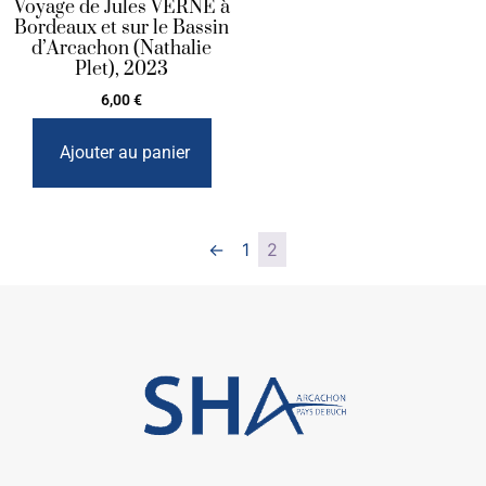
Voyage de Jules VERNE à
Bordeaux et sur le Bassin
d’Arcachon (Nathalie
Plet), 2023
6,00
€
Ajouter au panier
←
1
2