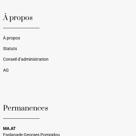
À propos
À propos
Statuts
Conseil d’administration
AG
Permanences
MA.AT
Esplanade Georges Pompidou