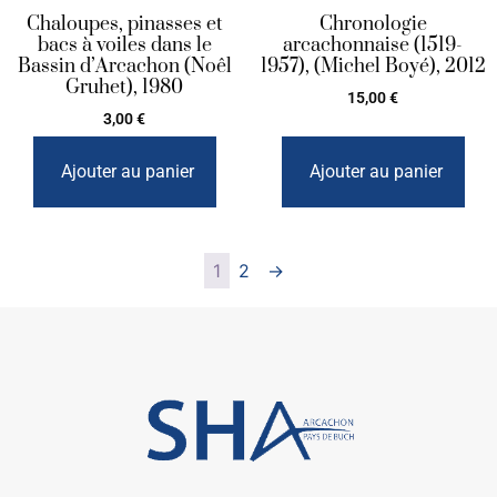
Chaloupes, pinasses et
Chronologie
bacs à voiles dans le
arcachonnaise (1519-
Bassin d’Arcachon (Noêl
1957), (Michel Boyé), 2012
Gruhet), 1980
15,00
€
3,00
€
Ajouter au panier
Ajouter au panier
1
2
→