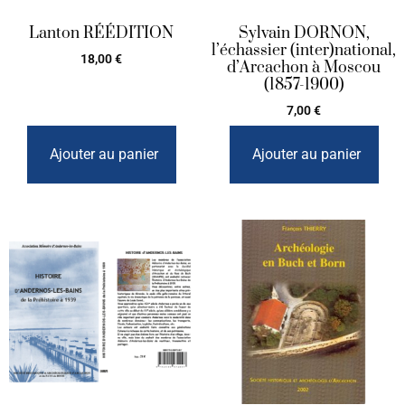
Lanton RÉÉDITION
Sylvain DORNON,
l’échassier (inter)national,
18,00
€
d’Arcachon à Moscou
(1857-1900)
7,00
€
Ajouter au panier
Ajouter au panier