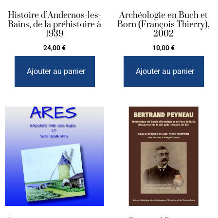
Histoire d’Andernos-les-
Archéologie en Buch et
Bains, de la préhistoire à
Born (François Thierry),
1939
2002
24,00
€
10,00
€
Ajouter au panier
Ajouter au panier