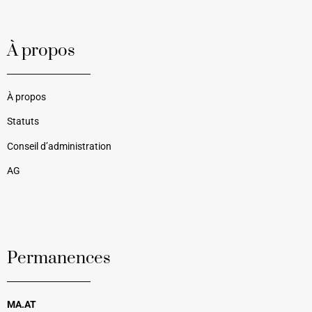
À propos
À propos
Statuts
Conseil d’administration
AG
Permanences
MA.AT