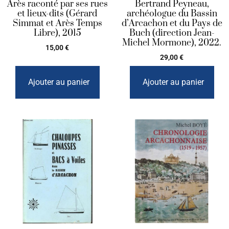
Arès raconté par ses rues
Bertrand Peyneau,
et lieux-dits (Gérard
archéologue du Bassin
Simmat et Arès Temps
d’Arcachon et du Pays de
Libre), 2015
Buch (direction Jean-
Michel Mormone), 2022.
15,00
€
29,00
€
Ajouter au panier
Ajouter au panier