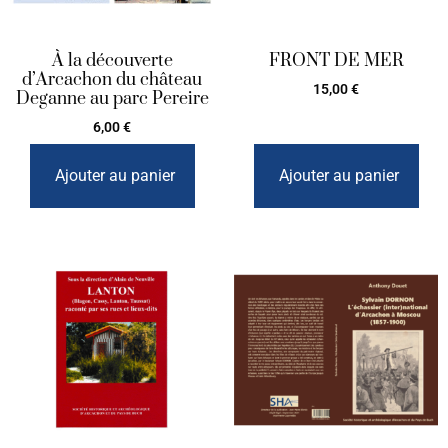
À la découverte
FRONT DE MER
d’Arcachon du château
15,00
€
Deganne au parc Pereire
6,00
€
Ajouter au panier
Ajouter au panier