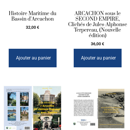
Histoire Maritime du
ARCACHON sous le
Bassin d’Arcachon
SECOND EMPIRE,
Clichés de Jules-Alphonse
32,00
€
Terpereau, (Nouvelle
édition)
36,00
€
Ajouter au panier
Ajouter au panier