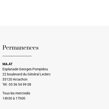
Permanences
MA.AT
Esplanade Georges Pompidou
22 boulevard du Général Leclerc
33120 Arcachon
Tél : 05 56 54 99 08
Tous les mercredis
14h30 à 17h00