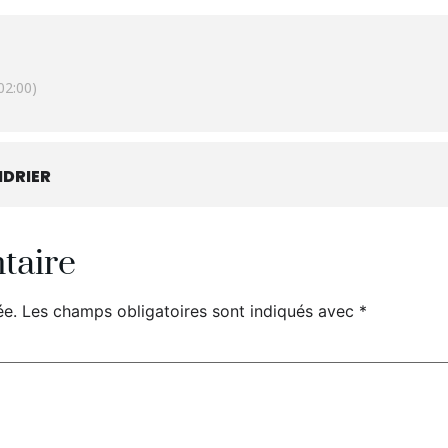
2:00)
DRIER
taire
ée.
Les champs obligatoires sont indiqués avec
*