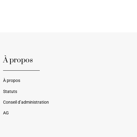
À propos
À propos
Statuts
Conseil d’administration
AG