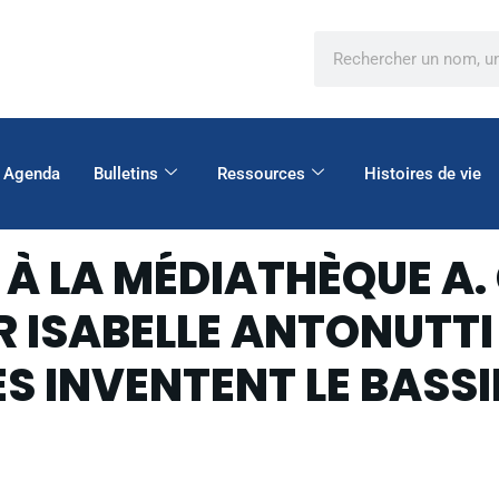
Agenda
Bulletins
Ressources
Histoires de vie
 À LA MÉDIATHÈQUE A.
ISABELLE ANTONUTTI 
S INVENTENT LE BASSI