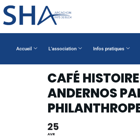
Accueil
L’association
Infos pratiques
CAFÉ HISTOIRE
ANDERNOS PAR 
PHILANTHROPE
25
AVR