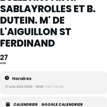
SABLAYROLLES ET B.
DUTEIN. M' DE
L'AIGUILLON ST
FERDINAND
27
AOÛ
Horaires
27 août 2024 15h00 - 16h00
(GMT+02:00)
CALENDRIER
GOOGLE CALENDRIER