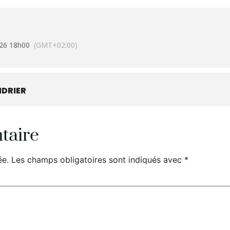
026 18h00
(GMT+02:00)
DRIER
taire
ée.
Les champs obligatoires sont indiqués avec
*