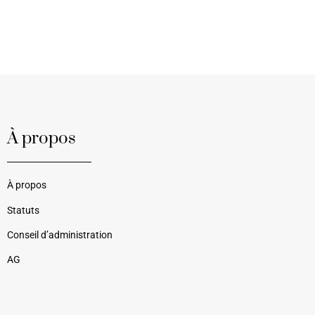
À propos
À propos
Statuts
Conseil d’administration
AG