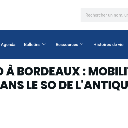
Agenda
Bulletins
Ressources
Histoires de vie
 À BORDEAUX : MOBILI
NS LE SO DE L'ANTIQU