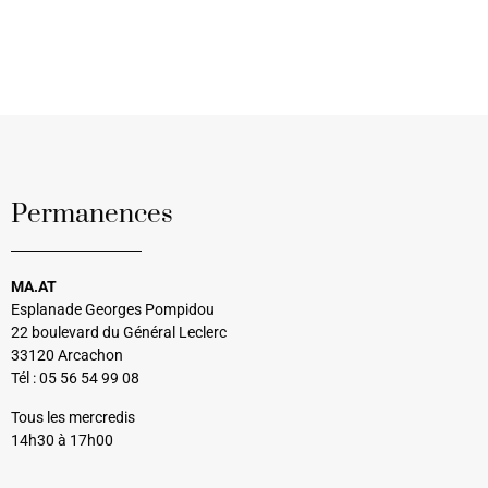
Permanences
MA.AT
Esplanade Georges Pompidou
22 boulevard du Général Leclerc
33120 Arcachon
Tél : 05 56 54 99 08
Tous les mercredis
14h30 à 17h00