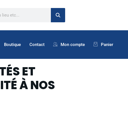
Boutique
Contact
Mon compte
Panier
TÉS ET
ITÉ À NOS