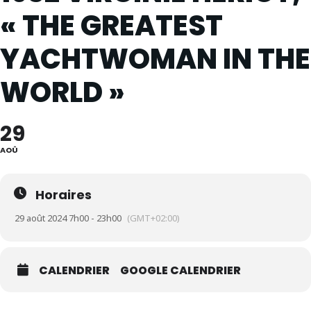
« THE GREATEST
YACHTWOMAN IN THE
WORLD »
29
AOÛ
Horaires
29 août 2024 7h00 - 23h00
(GMT+02:00)
CALENDRIER
GOOGLE CALENDRIER