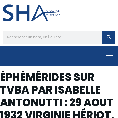
ÉPHÉMÉRIDES SUR
TVBA PAR ISABELLE
ANTONUTTI : 29 AOUT
1932 VIRGINIE HÉRIOT,