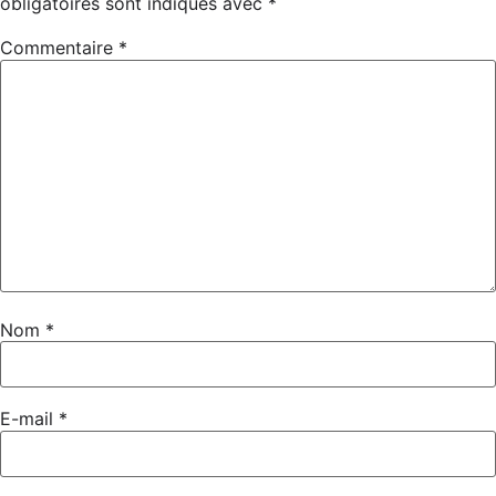
obligatoires sont indiqués avec
*
Commentaire
*
Nom
*
E-mail
*