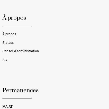
À propos
À propos
Statuts
Conseil d’administration
AG
Permanences
MA.AT