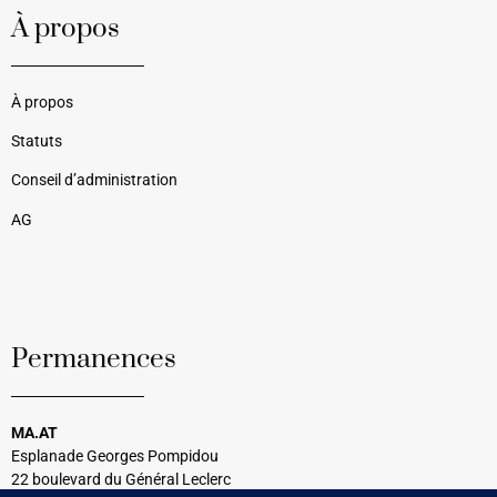
À propos
À propos
Statuts
Conseil d’administration
AG
Permanences
MA.AT
Esplanade Georges Pompidou
22 boulevard du Général Leclerc