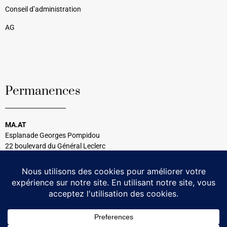
Conseil d’administration
AG
Permanences
MA.AT
Esplanade Georges Pompidou
22 boulevard du Général Leclerc
33120 Arcachon
Tél : 05 56 54 99 08
Tous les mercredis
14h30 à 17h00