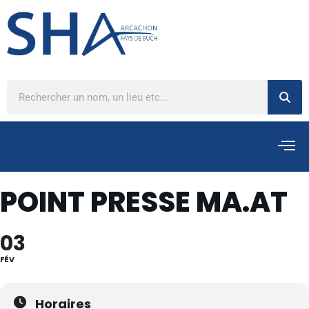
POINT PRESSE MA.AT
03
FÉV
Horaires