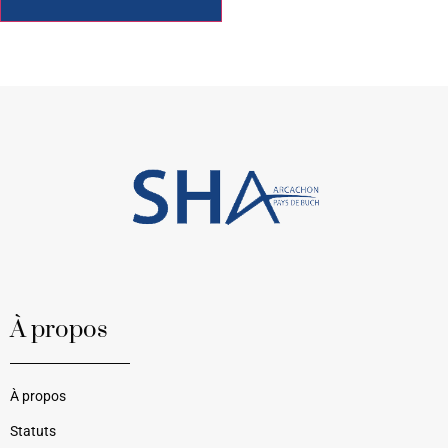
À propos
À propos
Statuts