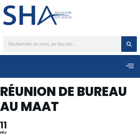
RÉUNION DE BUREAU
AU MAAT
11
FÉV