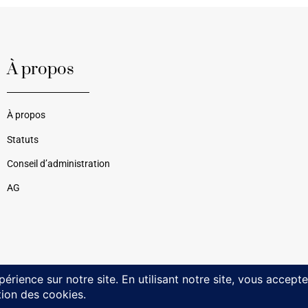
À propos
À propos
Statuts
Conseil d’administration
AG