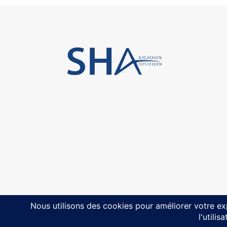
© 2025・
Design by Agence HATCHI
・
Mentions légales
・
Politique de confidentialité