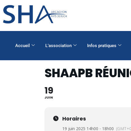
Accueil
L’association
Infos pratiques
SHAAPB RÉUNI
19
JUIN
Horaires
19 juin 2025 14h00 - 18h00
(GMT+0