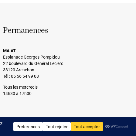
Permanences
MA.AT
Esplanade Georges Pompidou
22 boulevard du Général Leclerc
33120 Arcachon
Tél : 05 56 54 99 08
Tous les mercredis
14h30 à 17h00