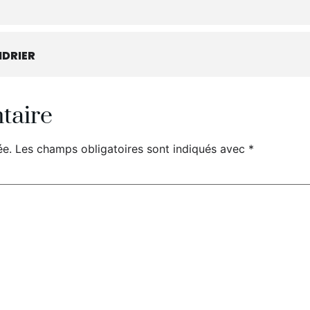
DRIER
taire
ée.
Les champs obligatoires sont indiqués avec
*