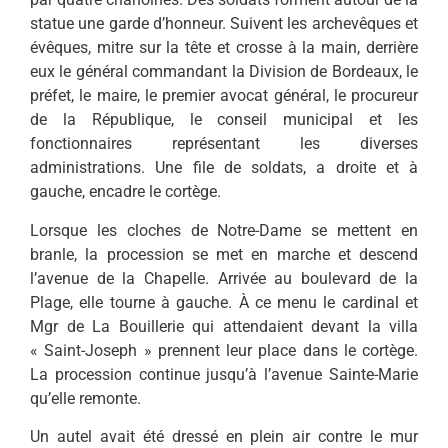
statue une garde d’honneur. Suivent les archevêques et
évêques, mitre sur la tête et crosse à la main, derrière
eux le général commandant la Division de Bor­deaux, le
préfet, le maire, le premier avocat général, le procureur
de la République, le conseil muni­cipal et les
fonctionnaires repré­sentant les diverses
administrations. Une file de soldats, a droite et à
gauche, encadre le cortège.
Lorsque les cloches de Notre-Dame se mettent en
branle, la procession se met en marche et descend
l’avenue de la Chapelle. Arrivée au boulevard de la
Plage, elle tourne à gauche. À ce menu le cardinal et
Mgr de La Bouillerie qui attendaient devant la villa
« Saint-Joseph » prennent leur place dans le cortège.
La proces­sion continue jusqu’à l’avenue Sainte-Marie
qu’elle remonte.
Un autel avait été dressé en plein air contre le mur