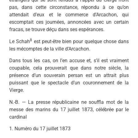
pas, dans cette circonstance, répondu à ce qu’on
attendait d’eux et le commerce d’Arcachon, qui
escomptait ces journées, annoncées avec un cer­tain
fracas, se trouve déçu dans ses espérances.
8
Le Schah
est peut-être bien pour quelque chose dans
les mé­comptes de la ville d’Arcachon.
Dans tous les cas, on l’en accuse et, s’il est vraiment
coupable, cela prouverait que dans notre siècle, la
présence d’un souverain persan est un attrait plus
puissant que le spectacle d’un couronnement de la
Vierge.
N.-B. — La presse républicaine ne souffla mot de la
messe des marins du 17 juillet 1873, célébrée par le
cardinal
1. Numéro du 17 juillet 1873