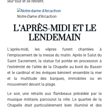
leur tour et se retirent.
Notre-Dame d’Arcachon
L’APRÈS-MIDI ET LE
LENDEMAIN
L’après-midi, les vêpres furent chantées à
l’emplacement de la messe du matin. Après le Salut du
Saint Sacrement, la statue fut por­tée en procession à
l’extrémité de l’allée de la Chapelle au bord du Bassin
et le cardinal et les évê­ques bénirent ensemble la mer
et la multitude des barques, immo­biles ou en
mouvement devant la plage.
Le soir, une retraite aux flam­beaux précédée par la
musique militaire, parcourut la ville. Le quartier de la
Chapelle était parti­culièrement bien illuminé et des