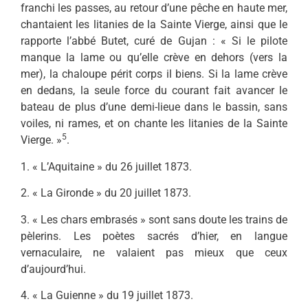
franchi les passes, au retour d’une pêche en haute mer,
chan­taient les litanies de la Sainte Vierge, ainsi que le
rapporte l’abbé Butet, curé de Gujan : « Si le pilote
manque la lame ou qu’elle crève en dehors (vers la
mer), la chaloupe périt corps il biens. Si la lame crève
en dedans, la seule force du courant fait avancer le
bateau de plus d’une demi-lieue dans le bassin, sans
voiles, ni rames, et on chante les litanies de la Sainte
5
Vierge. »
.
1. « L’Aquitaine » du 26 juillet 1873.
2. « La Gironde » du 20 juillet 1873.
3. « Les chars embrasés » sont sans doute les trains de
pèlerins. Les poètes sacrés d’hier, en langue
vernaculaire, ne valaient pas mieux que ceux
d’aujourd’hui.
4. « La Guienne » du 19 juillet 1873.