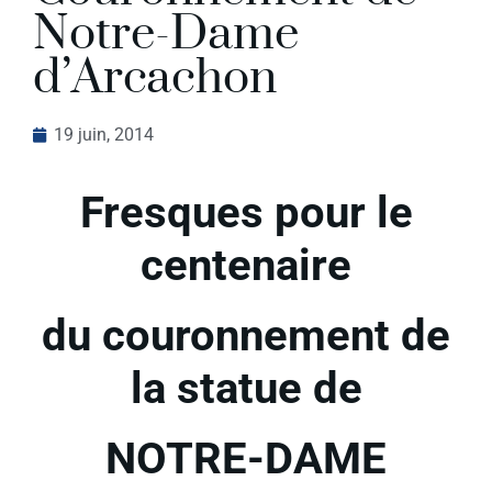
Notre-Dame
d’Arcachon
19 juin, 2014
Fresques pour le
centenaire
du couronnement de
la statue de
NOTRE-DAME