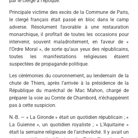
par le clergé à l’époque.
Principale victime des excès de la Commune de Paris,
le clergé français était passé en bloc dans le camp
adverse. Résolument favo­rable à une restauration
monar­chique, il profitait de toutes les occasions pour
intervenir, souvent maladroitement, en faveur de «
l’Ordre Moral », de sorte qu’aux yeux des républicains,
toutes les manifestations religieuses étaient
suspectées de propagande poli­tique.
Les cérémonies du couronne­ment, au lendemain de la
chute de Thiers, après l’arrivée à la présidence de la
République du maréchal de Mac Mahon, chargé de
préparer la voie au Comte de Chambord, n’échappèrent
pas à cette suspicion.
N.-B. — « La Gironde » était un quotidien républicain ; «
La Guienne », un quotidien royaliste ; « L’Aquitaine »
était la semaine religieuse de l’archevêché. Il y avait un