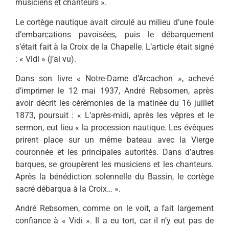
musiciens et chanteurs ».
Le cortège nautique avait cir­culé au milieu d’une foule
d’em­barcations pavoisées, puis le débarquement
s’était fait à la Croix de la Chapelle. L’article était signé
: « Vidi » (j’ai vu).
Dans son livre « Notre-Dame d’Arcachon », achevé
d’imprimer le 12 mai 1937, André Rebsomen, après
avoir décrit les cérémonies de la matinée du 16 juillet
1873, poursuit : « L’après-midi, après les vêpres et le
sermon, eut lieu « la procession nautique. Les évêques
prirent place sur un même bateau avec la Vierge
couronnée et les principales autorités. Dans d’autres
barques, se groupèrent les musiciens et les chanteurs.
Après la bénédiction solennelle du Bassin, le cortège
sacré débarqua à la Croix… ».
André Rebsomen, comme on le voit, a fait largement
confiance à « Vidi ». Il a eu tort, car iI n’y eut pas de