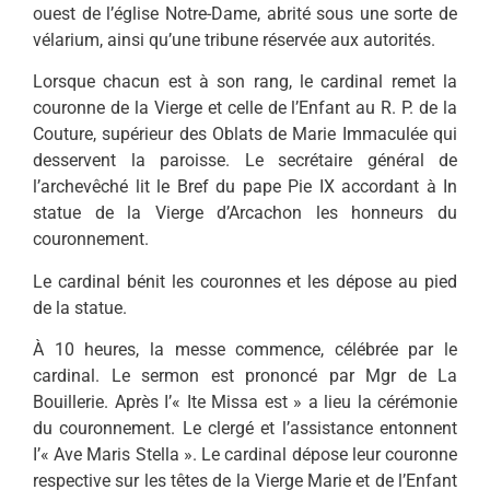
ouest de l’église Notre-Dame, abrité sous une sorte de
vélarium, ainsi qu’une tribune réservée aux autorités.
Lorsque chacun est à son rang, le cardinal remet la
couronne de la Vierge et celle de l’Enfant au R. P. de la
Couture, supérieur des Oblats de Marie Immaculée qui
desservent la paroisse. Le secrétaire général de
l’archevêché lit le Bref du pape Pie IX accordant à In
statue de la Vierge d’Arcachon les honneurs du
couronnement.
Le cardinal bénit les couronnes et les dépose au pied
de la statue.
À 10 heures, la messe com­mence, célébrée par le
cardinal. Le sermon est prononcé par Mgr de La
Bouillerie. Après I’« Ite Missa est » a lieu la cérémonie
du couronnement. Le clergé et l’assistance entonnent
I’« Ave Maris Stella ». Le cardinal dépose leur couronne
respective sur les têtes de la Vierge Marie et de l’Enfant