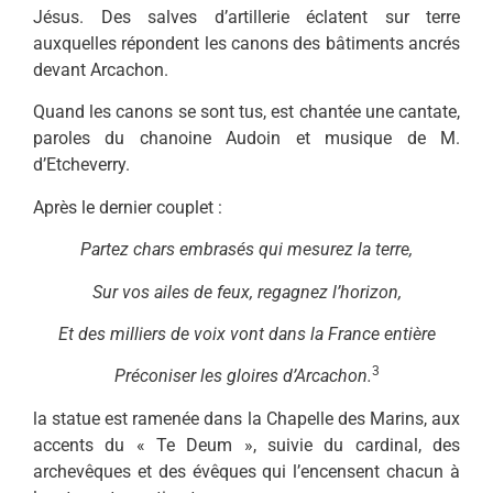
Jésus. Des salves d’artil­lerie éclatent sur terre
auxquelles répondent les canons des bâti­ments ancrés
devant Arcachon.
Quand les canons se sont tus, est chantée une cantate,
paroles du chanoine Audoin et musique de M.
d’Etcheverry.
Après le dernier couplet :
Partez chars embrasés qui mesurez la terre,
Sur vos ailes de feux, regagnez l’horizon,
Et des milliers de voix vont dans la France entière
3
Préconiser les gloires d’Arcachon.
la statue est ramenée dans la Chapelle des Marins, aux
accents du « Te Deum », suivie du cardi­nal, des
archevêques et des évê­ques qui l’encensent chacun à