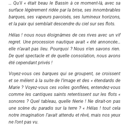
… Qu’il « était beau le Bassin à ce moment-là, avec sa
surface légèrement ridée par la brise, ses innombrables
barques, ses vapeurs pavoisés, ses lumineux horizons,
et la paix qui semblait descendre du ciel sur ses flots.
Hélas ! nous nous éloignâmes de ces rives avec un vif
regret. Une procession nautique avait « été annoncée…
elle n’avait pas lieu. Pourquoi ? Nous n’en savons rien.
De quel spectacle et de quelle consolation, nous avons
été cependant privés !
Voyez-vous ces barques qui se groupent, se croissent
et se mêlent à la suite de l’image et des « étendards de
Marie ? Voyez-vous ces voiles gonflées, entendez-vous
comme les cantiques saints retentissent sur les flots «
sonores ? Quel tableau, quelle féerie ! Ne dirait-on pas
une scène du paradis sur la terre ? « Hélas ! tout cela
notre imagination l’avait attendu et rêvé, mais nos yeux
ne l’ont pas vu.