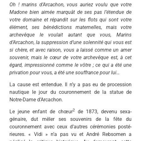
Oh ! marins d’Arcachon, vous auriez voulu que votre
Madone bien aimée marquât de ses pas l’étendue de
votre domaine et répandit sur les flots qui sont votre
élément, ses bénédictions maternelles, mais votre
archevêque le voulait autant que vous, Marins
d’Arcachon, la suppression d’une solennité qui vous est
si chère, et avec raison, vous a laissé comme un amer
souvenir, mais le cœur de votre archevêque est, à cet
égard, impressionné comme le vôtre ; ce qui a été une
privation pour vous, a été une souffrance pour lui…
La cause est entendue. Il n’y a pas eu de procession
nautique le jour du couronnement de la statue de
Notre-Dame d’Arcachon.
2
Le jeune enfant de chœur
de 1873, devenu sexa­
génaire, dut mêler ses souvenirs de la fête du
couronnement avec ceux d’autres cérémonies posté­
rieures. « Vidi » n’a pas vu et André Rebsomen a