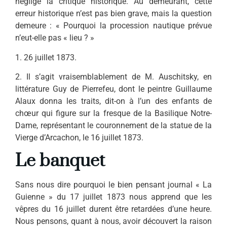
négligé la cri­tique historique. Au demeurant, cette
erreur historique n’est pas bien grave, mais la question
de­meure : « Pourquoi la procession nautique prévue
n’eut-elle pas « lieu ? »
1. 26 juillet 1873.
2. Il s’agit vraisemblablement de M. Auschitsky, en
littérature Guy de Pierrefeu, dont le peintre Guillaume
Alaux donna les traits, dit-on à l’un des enfants de
chœur qui figure sur la fresque de la Basilique Notre-
Dame, représentant le couronnement de la statue de la
Vierge d’Arcachon, le 16 juillet 1873.
Le banquet
Sans nous dire pourquoi le bien pensant journal « La
Guienne » du 17 juillet 1873 nous apprend que les
vêpres du 16 juillet durent être retardées d’une heure.
Nous pensons, quant à nous, avoir dé­couvert la raison