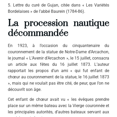
5. Lettre du curé de Gujan, citée dans « Les Variétés
Bordelaises » de l’abbé Baurein (1784-86).
La procession nautique
d
écommandée
En 1923, à l’occasion du cinquan­tenaire du
couronnement de la statue de Notre-Dame d’Arcachon,
le journal « L’Avenir d’Arcachon », le 15 juillet, consacra
un article aux fêtes du 16 juillet 1873. L’auteur
rapportait les propos d’un ami « qui fut enfant de
chœur au couronnement de la statue, le 16 juillet 1873
», mais qui ne vou­lait pas être cité, de peur, que l’on ne
découvrît son âge.
Cet enfant de chœur avait vu « les évêques prendre
place sur un même bateau avec la Vierge couronnée et
les principales autorités, d’autres bateaux servant aux