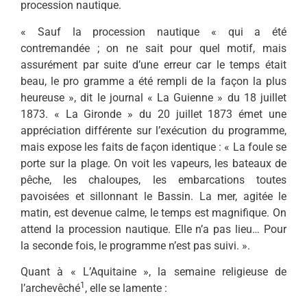
procession nautique.
« Sauf la procession nautique « qui a été
contremandée ; on ne sait pour quel motif, mais
assurément par suite d’une erreur car le temps était
beau, le pro gramme a été rempli de la façon la plus
heureuse », dit le journal « La Guienne » du 18 juillet
1873. « La Gironde » du 20 juillet 1873 émet une
appréciation différente sur l’exécution du programme,
mais expose les faits de façon identique : « La foule se
porte sur la plage. On voit les vapeurs, les bateaux de
pêche, les chaloupes, les embarcations toutes
pavoisées et sillonnant le Bassin. La mer, agitée le
matin, est devenue calme, le temps est magnifique. On
attend la procession nautique. Elle n’a pas lieu… Pour
la seconde fois, le programme n’est pas suivi. ».
Quant à « L’Aquitaine », la semaine religieuse de
1
l’archevêché
, elle se lamente :