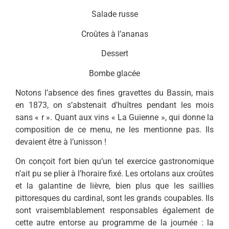
Salade russe
Croûtes à l’ananas
Dessert
Bombe glacée
Notons l’absence des fines gravettes du Bassin, mais
en 1873, on s’abstenait d’huîtres pendant les mois
sans « r ». Quant aux vins « La Guienne », qui donne la
com­position de ce menu, ne les men­tionne pas. Ils
devaient être à l’unisson !
On conçoit fort bien qu’un tel exercice gastronomique
n’ait pu se plier à l’horaire fixé. Les ortolans aux croûtes
et la galantine de lièvre, bien plus que les saillies
pittoresques du cardinal, sont les grands coupables. Ils
sont vrai­semblablement responsables éga­lement de
cette autre entorse au programme de la journée : la