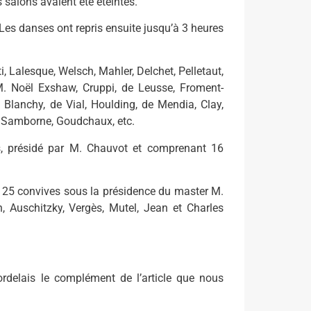
 salons avaient été éteintes.
. Les danses ont repris ensuite jusqu’à 3 heures
i, Lalesque, Welsch, Mahler, Delchet, Pelletaut,
. Noël Exshaw, Cruppi, de Leusse, Froment-
 Blanchy, de Vial, Houlding, de Mendia, Clay,
, Samborne, Goudchaux, etc.
s, présidé par M. Chauvot et comprenant 16
 25 convives sous la présidence du master M.
Auschitzky, Vergès, Mutel, Jean et Charles
delais le complément de l’article que nous