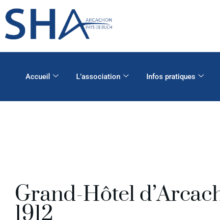
Accueil
L’association
Infos pratiques
Grand-Hôtel d’Arcac
1912