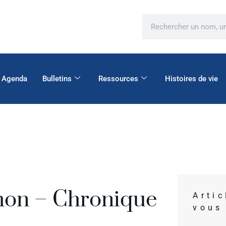
Agenda
Bulletins
Ressources
Histoires de vie
hon – Chronique
Arti
vous