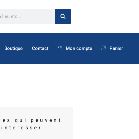
Boutique
Contact
Mon compte
Panier
cles qui peuvent
 intéresser