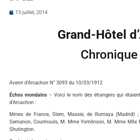
13 juillet, 2014
Grand-Hôtel d
Chronique
Avenir d’Arcachon
N° 3093 du 10/03/1912
Échos mondains
– Voici le nom des étrangers qui étaie
d’Arcachon :
Mmes de France, Stern, Massie, de Rumaya (Madrid) ; 
Semanon, Courmouls, M. Mme Yomlinson, M. Mme Mlle Pari
Shutington.