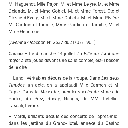
M. Haguenot, Mlle Pajon, M. et Mme Lelyre, M. et Mme
Delande, M. et Mme Goblet, M. et Mme Forest, Cte et
Ctesse d’Every, M. et Mme Dubois, M. et Mme Rivière,
M. Coutois et famille, Mme Gardien et famille, M. et
Mme Gendrons.
(
Avenir d’Arcachon
N° 2537 du21/07/1901)
Casino
– Le dimanche 14 juillet,
La Fille du Tambour-
major
a été jouée devant une salle comble, est-il besoin
de le dire.
– Lundi, véritables débuts de la troupe. Dans
Les deux
Timides
, un acte, on a applaudi Mlle Carmen et M.
Tapie. Dans la
Mascotte
, premier succès de Mmes de
Portes, du Prez, Rosay, Nangis, de MM. Letellier,
Lassali, Leroux.
– Mardi, brillants débuts des concerts de l’après-midi,
dans les jardins du Grand-Hôtel, annexe du Casino