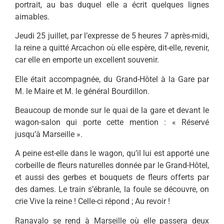
portrait, au bas duquel elle a écrit quelques lignes
aimables.
Jeudi 25 juillet, par l’expresse de 5 heures 7 après-midi,
la reine a quitté Arcachon où elle espère, dit-elle, revenir,
car elle en emporte un excellent souvenir.
Elle était accompagnée, du Grand-Hôtel à la Gare par
M. le Maire et M. le général Bourdillon.
Beaucoup de monde sur le quai de la gare et devant le
wagon-salon qui porte cette mention : « Réservé
jusqu’à Marseille ».
A peine est-elle dans le wagon, qu’il lui est apporté une
corbeille de fleurs naturelles donnée par le Grand-Hôtel,
et aussi des gerbes et bouquets de fleurs offerts par
des dames. Le train s’ébranle, la foule se découvre, on
crie Vive la reine ! Celle-ci répond ; Au revoir !
Ranavalo se rend à Marseille où elle passera deux