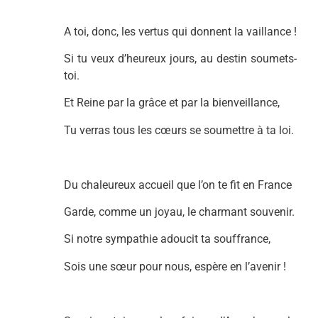
A toi, donc, les vertus qui donnent la vaillance !
Si tu veux d’heureux jours, au destin soumets-
toi.
Et Reine par la grâce et par la bienveillance,
Tu verras tous les cœurs se soumettre à ta loi.
Du chaleureux accueil que l’on te fit en France
Garde, comme un joyau, le charmant souvenir.
Si notre sympathie adoucit ta souffrance,
Sois une sœur pour nous, espère en l’avenir !