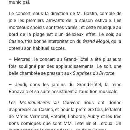
municipal.
Le concert, sous la direction de M. Bastin, comble de
joie les premiers arrivants de la saison estivale. Les
morceaux choisis sont très variés ; et cette musique au
bord de la plage est d’un délicieux effet. Le soir, au
Casino, très bonne interprétation du
Grand Mogol
, qui a
obtenu son habituel succès.
– Mercredi, le concert au Grand-Hôtel a été plusieurs
fois souligné par des applaudissements. Le soir, une
belle chambrée se pressait aux
Surprises du Divorce
.
– Jeudi, dans les jardins du Grand-Hôtel, la reine
Ranavalo et sa suite assistaient à l’audition musicale.
Les Mousquetaires au Couvent
nous ont donné
d’apprécier au Casino, et pour la première fois, le talent
de Mmes Vermorel, Patoret, Laborde, Aubry et les très
bons comiques que sont MM. Letellier et Leroux. On