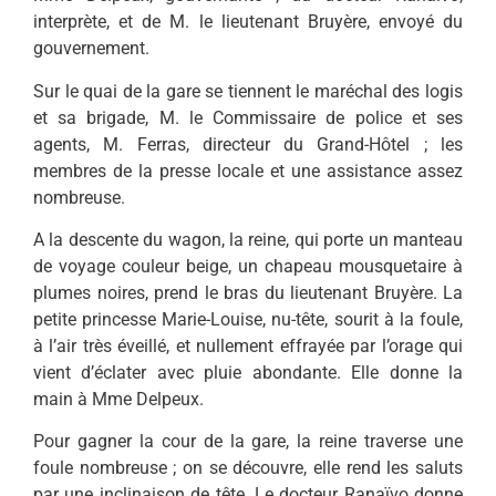
interprète, et de M. le lieutenant Bruyère, envoyé du
gouvernement.
Sur le quai de la gare se tiennent le maréchal des logis
et sa brigade, M. le Commissaire de police et ses
agents, M. Ferras, directeur du Grand-Hôtel ; les
membres de la presse locale et une assistance assez
nombreuse.
A la descente du wagon, la reine, qui porte un manteau
de voyage couleur beige, un chapeau mousquetaire à
plumes noires, prend le bras du lieutenant Bruyère. La
petite princesse Marie-Louise, nu-tête, sourit à la foule,
à l’air très éveillé, et nullement effrayée par l’orage qui
vient d’éclater avec pluie abondante. Elle donne la
main à Mme Delpeux.
Pour gagner la cour de la gare, la reine traverse une
foule nombreuse ; on se découvre, elle rend les saluts
par une inclinaison de tête. Le docteur Ranaïvo donne