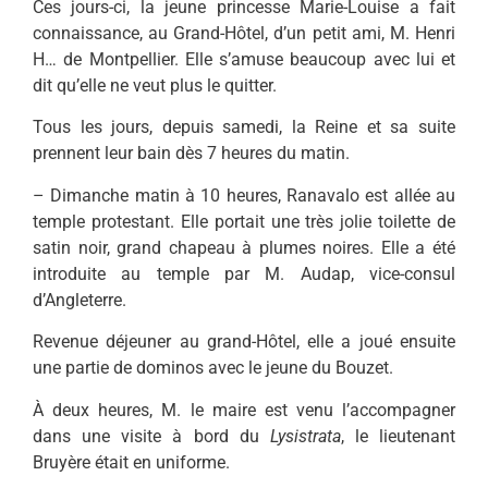
Ces jours-ci, la jeune princesse Marie-Louise a fait
connaissance, au Grand-Hôtel, d’un petit ami, M. Henri
H… de Montpellier. Elle s’amuse beaucoup avec lui et
dit qu’elle ne veut plus le quitter.
Tous les jours, depuis samedi, la Reine et sa suite
prennent leur bain dès 7 heures du matin.
– Dimanche matin à 10 heures, Ranavalo est allée au
temple protestant. Elle portait une très jolie toilette de
satin noir, grand chapeau à plumes noires. Elle a été
introduite au temple par M. Audap, vice-consul
d’Angleterre.
Revenue déjeuner au grand-Hôtel, elle a joué ensuite
une partie de dominos avec le jeune du Bouzet.
À deux heures, M. le maire est venu l’accompagner
dans une visite à bord du
Lysistrata
, le lieutenant
Bruyère était en uniforme.