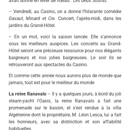
avait donné en lever de rideau :
Les deux Sourds
.
– Vendredi, au Casino, on a donné l’hilarante comédie
Gavaut, Minard et Cie
. Concert, l’après-midi, dans les
jardins du Grand-Hôtel.
– En un mot, voici la saison lancée. Elle s’annonce
sous les meilleurs auspices. Les concerts au Grand-
Hôtel seront une précieuse ressource pour nos élégants
baigneurs et nos jolies baigneuses. Le soir ils se
retrouveront aux spectacles du Casino.
Et comme cette année nous aurons plus de monde que
jamais, tout est pour le meilleur du monde
La reine Ranavalo
– Il y a quelques jours, à bord du joli
steam-yacht l’
Oasis
, la reine Ranavalo a fait une
promenade sur le bassin, et s’est rendue à la villa
Algérienne dont le propriétaire, M. Léon Lesca, lui a fait
les honneurs, avec sa distinction et son affabilité
habituelles.