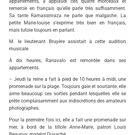
appartements, a applaudi ces quatre morceaux et
remercie en français qu’elle parle très suffisamment.
Sa tante Ramassinraza ne parle que malgache. La
petite Marie-louise s’exprime très bien en français,
mais tutoie toujours en parlant.
M. le lieutenant Bruyère assistait à cette audition
musicale.
À dix heures, Ranavalo est remontée dans ses
appartements.
– Jeudi la reine a fait à pied de 10 heures à midi, une
promenade sur la plage. Toujours gaie et souriante, elle
aime beaucoup ces sorties pendant lesquelles elle se
prête complaisamment aux indiscrétions des amateurs
photographes.
Pour la première fois ici, elle a fait une promenade sur
mer, à bord de la tillole
Anne-Marie
, patron Louis
Beaupuy, matelot Duvaché.