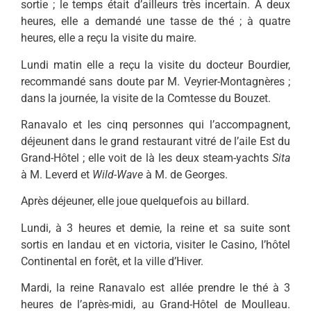
sortie ; le temps était d’ailleurs très incertain. A deux
heures, elle a demandé une tasse de thé ; à quatre
heures, elle a reçu la visite du maire.
Lundi matin elle a reçu la visite du docteur Bourdier,
recommandé sans doute par M. Veyrier-Montagnères ;
dans la journée, la visite de la Comtesse du Bouzet.
Ranavalo et les cinq personnes qui l’accompagnent,
déjeunent dans le grand restaurant vitré de l’aile Est du
Grand-Hôtel ; elle voit de là les deux steam-yachts
Sita
à M. Leverd et
Wild-Wave
à M. de Georges.
Après déjeuner, elle joue quelquefois au billard.
Lundi, à 3 heures et demie, la reine et sa suite sont
sortis en landau et en victoria, visiter le Casino, l’hôtel
Continental en forêt, et la ville d’Hiver.
Mardi, la reine Ranavalo est allée prendre le thé à 3
heures de l’après-midi, au Grand-Hôtel de Moulleau.