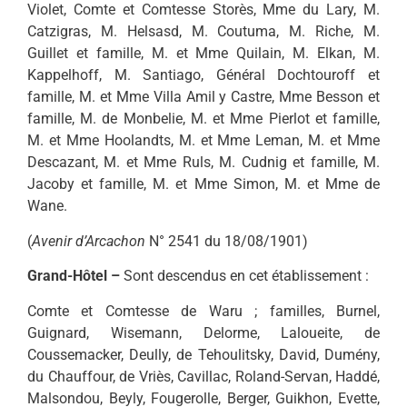
Violet, Comte et Comtesse Storès, Mme du Lary, M.
Catzigras, M. Helsasd, M. Coutuma, M. Riche, M.
Guillet et famille, M. et Mme Quilain, M. Elkan, M.
Kappelhoff, M. Santiago, Général Dochtouroff et
famille, M. et Mme Villa Amil y Castre, Mme Besson et
famille, M. de Monbelie, M. et Mme Pierlot et famille,
M. et Mme Hoolandts, M. et Mme Leman, M. et Mme
Descazant, M. et Mme Ruls, M. Cudnig et famille, M.
Jacoby et famille, M. et Mme Simon, M. et Mme de
Wane.
(
Avenir d’Arcachon
N° 2541 du 18/08/1901)
Grand-Hôtel –
Sont descendus en cet établissement :
Comte et Comtesse de Waru ; familles, Burnel,
Guignard, Wisemann, Delorme, Laloueite, de
Coussemacker, Deully, de Tehoulitsky, David, Dumény,
du Chauffour, de Vriès, Cavillac, Roland-Servan, Haddé,
Malsondou, Beyly, Fougerolle, Berger, Guikhon, Evette,