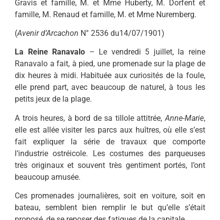
Gravis et famille, M. et Mme Huberty, M. Dorfent et
famille, M. Renaud et famille, M. et Mme Nuremberg.
(
Avenir d’Arcachon
N° 2536 du14/07/1901)
La Reine Ranavalo
– Le vendredi 5 juillet, la reine
Ranavalo a fait, à pied, une promenade sur la plage de
dix heures à midi. Habituée aux curiosités de la foule,
elle prend part, avec beaucoup de naturel, à tous les
petits jeux de la plage.
A trois heures, à bord de sa tillole attitrée,
Anne-Marie
,
elle est allée visiter les parcs aux huîtres, où elle s’est
fait expliquer la série de travaux que comporte
l’industrie ostréicole. Les costumes des parqueuses
très originaux et souvent très gentiment portés, l’ont
beaucoup amusée.
Ces promenades journalières, soit en voiture, soit en
bateau, semblent bien remplir le but qu’elle s’était
proposé, de se reposer des fatigues de la capitale.