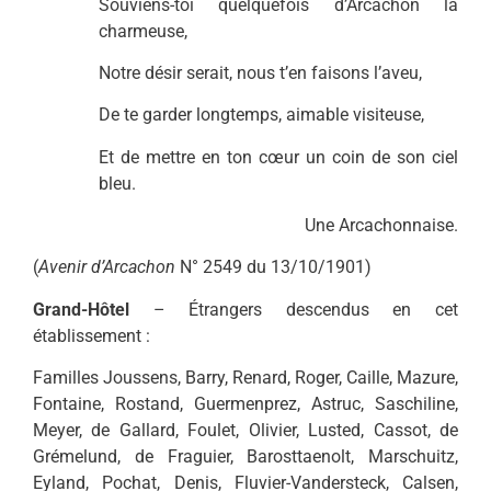
Souviens-toi quelquefois d’Arcachon la
charmeuse,
Notre désir serait, nous t’en faisons l’aveu,
De te garder longtemps, aimable visiteuse,
Et de mettre en ton cœur un coin de son ciel
bleu.
Une Arcachonnaise.
(
Avenir d’Arcachon
N° 2549 du 13/10/1901)
Grand-Hôtel
– Étrangers descendus en cet
établissement :
Familles Joussens, Barry, Renard, Roger, Caille, Mazure,
Fontaine, Rostand, Guermenprez, Astruc, Saschiline,
Meyer, de Gallard, Foulet, Olivier, Lusted, Cassot, de
Grémelund, de Fraguier, Barosttaenolt, Marschuitz,
Eyland, Pochat, Denis, Fluvier-Vandersteck, Calsen,