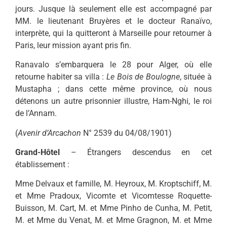
jours. Jusque là seulement elle est accompagné par
MM. le lieutenant Bruyères et le docteur Ranaïvo,
interprète, qui la quitteront à Marseille pour retourner à
Paris, leur mission ayant pris fin.
Ranavalo s’embarquera le 28 pour Alger, où elle
retourne habiter sa villa :
Le Bois de Boulogne
, située à
Mustapha ; dans cette même province, où nous
détenons un autre prisonnier illustre, Ham-Nghi, le roi
de l’Annam.
(
Avenir d’Arcachon
N° 2539 du 04/08/1901)
Grand-Hôtel
– Étrangers descendus en cet
établissement :
Mme Delvaux et famille, M. Heyroux, M. Kroptschiff, M.
et Mme Pradoux, Vicomte et Vicomtesse Roquette-
Buisson, M. Cart, M. et Mme Pinho de Cunha, M. Petit,
M. et Mme du Venat, M. et Mme Gragnon, M. et Mme