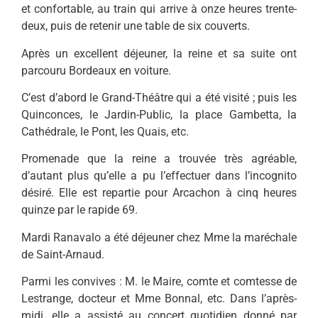
et confortable, au train qui arrive à onze heures trente-
deux, puis de retenir une table de six couverts.
Après un excellent déjeuner, la reine et sa suite ont
parcouru Bordeaux en voiture.
C’est d’abord le Grand-Théâtre qui a été visité ; puis les
Quinconces, le Jardin-Public, la place Gambetta, la
Cathédrale, le Pont, les Quais, etc.
Promenade que la reine a trouvée très agréable,
d’autant plus qu’elle a pu l’effectuer dans l’incognito
désiré. Elle est repartie pour Arcachon à cinq heures
quinze par le rapide 69.
Mardi Ranavalo a été déjeuner chez Mme la maréchale
de Saint-Arnaud.
Parmi les convives : M. le Maire, comte et comtesse de
Lestrange, docteur et Mme Bonnal, etc. Dans l’après-
midi, elle a assisté au concert quotidien donné par