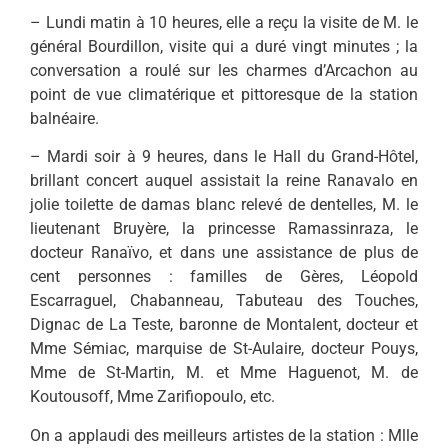
– Lundi matin à 10 heures, elle a reçu la visite de M. le
général Bourdillon, visite qui a duré vingt minutes ; la
conversation a roulé sur les charmes d’Arcachon au
point de vue climatérique et pittoresque de la station
balnéaire.
– Mardi soir à 9 heures, dans le Hall du Grand-Hôtel,
brillant concert auquel assistait la reine Ranavalo en
jolie toilette de damas blanc relevé de dentelles, M. le
lieutenant Bruyère, la princesse Ramassinraza, le
docteur Ranaïvo, et dans une assistance de plus de
cent personnes : familles de Gères, Léopold
Escarraguel, Chabanneau, Tabuteau des Touches,
Dignac de La Teste, baronne de Montalent, docteur et
Mme Sémiac, marquise de St-Aulaire, docteur Pouys,
Mme de St-Martin, M. et Mme Haguenot, M. de
Koutousoff, Mme Zarifiopoulo, etc.
On a applaudi des meilleurs artistes de la station : Mlle