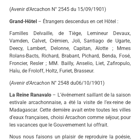
(Avenir d’Arcachon N° 2545 du 15/09/1901)
Grand-Hôtel
– Étrangers descendus en cet Hôtel :
Familles Delvaille, de Tiège, Lemineur Devaux,
Vamden, Calvet, Crémien, Joli, Santiago de Ugarte,
Deecy, Lambert, Delonne, Capitan, Alotte ; Mmes
Rolans-Bacts, Richard, Brabant, Pichard, Benda, Fosé,
Froncier, Resler ; MM. Bailly, Anselio, Liet, Zafiropulo,
Haîu, de Froloff, Holtz, Furiet, Brasseur.
(
Avenir d’Arcachon
N° 2548 du06/10/1901)
La Reine Ranavalo
– L’événement saillant de la saison
estivale arcachonnaise, a été la visite de l’ex-reine de
Madagascar. Cette dernière avait entre toutes les villes
d’eaux françaises, choisi Arcachon comme séjour, pour
les vacances que le Gouvernement lui offrait.
Nous nous faisons un plaisir de reproduire la poésie,