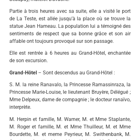
Partie à trois heures avec sa suite, elle a visité le port
de La Teste, est allée jusqu’à la place où se trouve la
statue Jean Hameau. La population lui a témoigné des
sentiments de respect que sa bonne grâce et son air
affable ont toujours provoqué sur son passage.
Elle est rentrée à 6 heures au Grand-Hôtel, enchantée
de son excursion.
Grand-Hôtel
– Sont descendus au Grand-Hôtel :
S. M. la reine Ranavalo, la Princesse Ramassinraza, la
Princesse Marie-Louise, le lieutenant Bruyère, Délégué ;
Mme Delpeux, dame de compagnie ; le docteur ranaïvo,
interprète.
M. Herpin et famille, M. Warner, M. et Mme Staplante,
M. Roger et famille, M. et Mme Thuilleur, M. et Mme
Bourdette, M. et meme Peyrieur, M. Swithenbank, M.