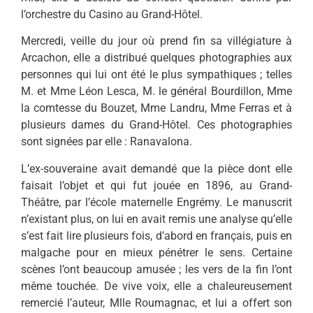
l’orchestre du Casino au Grand-Hôtel.
Mercredi, veille du jour où prend fin sa villégiature à
Arcachon, elle a distribué quelques photographies aux
personnes qui lui ont été le plus sympathiques ; telles
M. et Mme Léon Lesca, M. le général Bourdillon, Mme
la comtesse du Bouzet, Mme Landru, Mme Ferras et à
plusieurs dames du Grand-Hôtel. Ces photographies
sont signées par elle : Ranavalona.
L’ex-souveraine avait demandé que la pièce dont elle
faisait l’objet et qui fut jouée en 1896, au Grand-
Théâtre, par l’école maternelle Engrémy. Le manuscrit
n’existant plus, on lui en avait remis une analyse qu’elle
s’est fait lire plusieurs fois, d’abord en français, puis en
malgache pour en mieux pénétrer le sens. Certaine
scènes l’ont beaucoup amusée ; les vers de la fin l’ont
même touchée. De vive voix, elle a chaleureusement
remercié l’auteur, Mlle Roumagnac, et lui a offert son