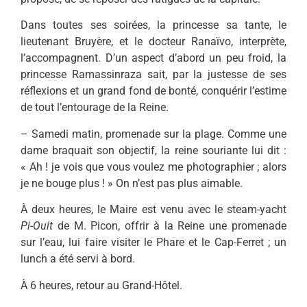
Dans toutes ses soirées, la princesse sa tante, le
lieutenant Bruyère, et le docteur Ranaïvo, interprète,
l’accompagnent. D’un aspect d’abord un peu froid, la
princesse Ramassinraza sait, par la justesse de ses
réflexions et un grand fond de bonté, conquérir l’estime
de tout l’entourage de la Reine.
– Samedi matin, promenade sur la plage. Comme une
dame braquait son objectif, la reine souriante lui dit :
« Ah ! je vois que vous voulez me photographier ; alors
je ne bouge plus ! » On n’est pas plus aimable.
À deux heures, le Maire est venu avec le steam-yacht
Pi-Ouit
de M. Picon, offrir à la Reine une promenade
sur l’eau, lui faire visiter le Phare et le Cap-Ferret ; un
lunch a été servi à bord.
À 6 heures, retour au Grand-Hôtel.