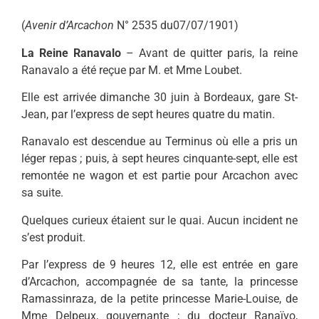
(
Avenir d’Arcachon
N° 2535 du07/07/1901)
La Reine Ranavalo
– Avant de quitter paris, la reine
Ranavalo a été reçue par M. et Mme Loubet.
Elle est arrivée dimanche 30 juin à Bordeaux, gare St-
Jean, par l’express de sept heures quatre du matin.
Ranavalo est descendue au Terminus où elle a pris un
léger repas ; puis, à sept heures cinquante-sept, elle est
remontée ne wagon et est partie pour Arcachon avec
sa suite.
Quelques curieux étaient sur le quai. Aucun incident ne
s’est produit.
Par l’express de 9 heures 12, elle est entrée en gare
d’Arcachon, accompagnée de sa tante, la princesse
Ramassinraza, de la petite princesse Marie-Louise, de
Mme Delpeux, gouvernante ; du docteur Ranaïvo,