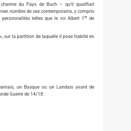
 charme du Pays de Buch – qu’il qualifiait
onnier, nombre de ses contemporains, y compris
er
personnalités telles que le roi Albert 1
de
 sur la partition de laquelle il pose habillé en
Béarnais, un Basque ou un Landais avant de
nde Guerre de 14/18 :