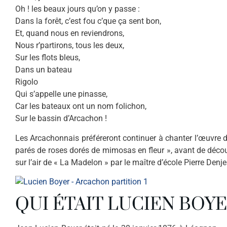
Oh ! les beaux jours qu’on y passe :
Dans la forêt, c’est fou c’que ça sent bon,
Et, quand nous en reviendrons,
Nous r’partirons, tous les deux,
Sur les flots bleus,
Dans un bateau
Rigolo
Qui s’appelle une pinasse,
Car les bateaux ont un nom folichon,
Sur le bassin d’Arcachon !
Les Arcachonnais préféreront continuer à chanter l’œuvre d
parés de roses dorés de mimosas en fleur », avant de découv
sur l’air de « La Madelon » par le maître d’école Pierre Denj
QUI ÉTAIT LUCIEN BOYE