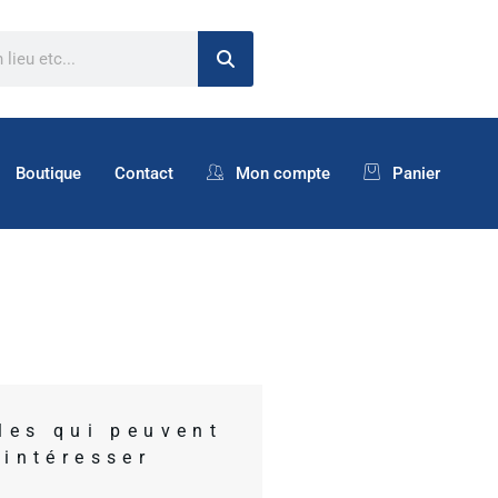
Boutique
Contact
Mon compte
Panier
cles qui peuvent
 intéresser