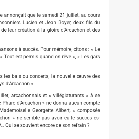
re annonçait que le samedi 21 juillet, au cours
nsonniers Lucien et Jean Boyer, deux fils du
de leur création à la gloire d’Arcachon et des
chansons à succès. Pour mémoire, citons : « Le
 « Tout est permis quand on rêve », « Les gars
s les bals ou concerts, la nouvelle œuvre des
ys d’Arcachon ».
let, arcachonnais et « villégiaturants » à se
 Le Phare d’Arcachon » ne donna aucun compte
 Mademoiselle Georgette Alibert, « composée
chon » ne semble pas avoir eu le succès es­
. Qui se souvient encore de son refrain ?