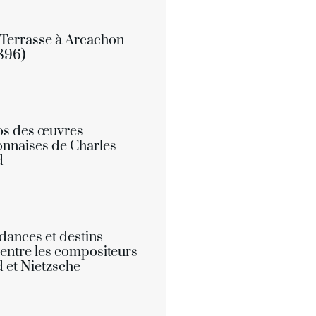
Terrasse à Arcachon
896)
os des œuvres
nnaises de Charles
d
ances et destins
 entre les compositeurs
 et Nietzsche