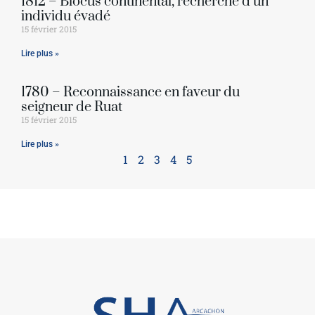
1812 – Blocus continental, recherche d’un
individu évadé
15 février 2015
Lire plus »
1780 – Reconnaissance en faveur du
seigneur de Ruat
15 février 2015
Lire plus »
1
2
3
4
5