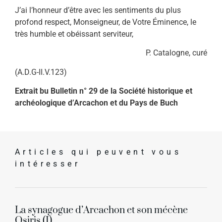
J’ai l’honneur d’être avec les sentiments du plus
profond respect, Mon­seigneur, de Votre Éminence, le
très humble et obéissant serviteur,
P. Catalogne, curé
(A.D.G-II.V.123)
Extrait bu Bulletin n° 29 de la Société historique et
archéologique d’Arcachon et du Pays de Buch
Articles qui peuvent vous
intéresser
La synagogue d’Arcachon et son mécène
Osiris (I)