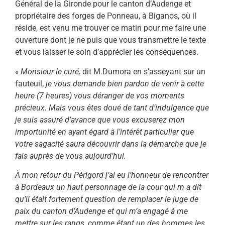
Général de la Gironde pour le canton d’Audenge et
propriétaire des forges de Ponneau, à Biganos, où il
réside, est venu me trouver ce matin pour me faire une
ouverture dont je ne puis que vous transmettre le texte
et vous laisser le soin d’apprécier les conséquences.
« Monsieur le curé,
dit M.Dumora en s’asseyant sur un
fauteuil,
je vous demande bien pardon de venir à cette
heure (7 heures) vous déranger de vos moments
précieux. Mais vous êtes doué de tant d’indulgence que
je suis assuré d’avance que vous excuserez mon
importunité en ayant égard à l’intérêt particulier que
votre sagacité saura découvrir dans la démarche que je
fais auprès de vous aujourd’hui.
À mon retour du P
érigord j’ai eu l’honneur de rencontrer
à Bordeaux un haut personnage de la cour qui m a dit
qu’il était fortement question de rempla­cer le juge de
paix du canton d’Audenge et qui m’a engagé à me
mettre sur les rangs, comme étant un des hommes les