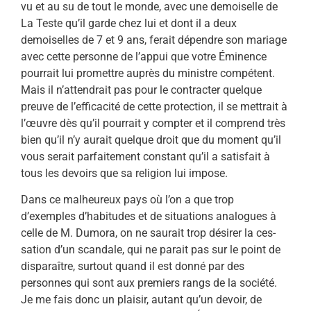
vu et au su de tout le monde, avec une demoiselle de
La Teste qu’il garde chez lui et dont il a deux
demoiselles de 7 et 9 ans, ferait dépendre son mariage
avec cette personne de l’appui que votre Éminence
pourrait lui promettre auprès du ministre compétent.
Mais il n’attendrait pas pour le contracter quelque
preuve de l’efficacité de cette protection, il se mettrait à
l’œuvre dès qu’il pourrait y compter et il comprend très
bien qu’il n’y aurait quelque droit que du moment qu’il
vous serait par­faitement constant qu’il a satisfait à
tous les devoirs que sa religion lui impose.
Dans ce malheureux pays où l’on a que trop
d’exemples d’habitudes et de situations analogues à
celle de M. Dumora, on ne saurait trop désirer la ces­
sation d’un scandale, qui ne parait pas sur le point de
disparaître, surtout quand il est donné par des
personnes qui sont aux premiers rangs de la société.
Je me fais donc un plaisir, autant qu’un devoir, de