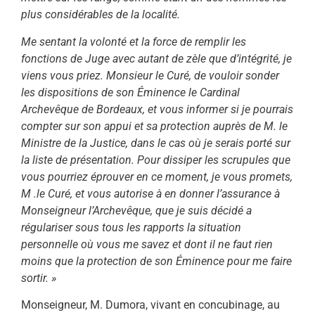
plus considérables de la localité.
Me sentant la volont
é et la force de remplir les
fonctions de Juge avec autant de zèle que d’intégrité, je
viens vous priez. Monsieur le Curé, de vouloir sonder
les dispositions de son Éminence le Cardinal
Archevêque de Bordeaux, et vous informer si je pourrais
compter sur son appui et sa protection auprès de M. le
Ministre de la Justice, dans le cas où je serais porté sur
la liste de présen­tation. Pour dissiper les scrupules que
vous pourriez éprouver en ce moment, je vous promets,
M .le Curé, et vous autorise à en donner l’assurance à
Monseigneur l’Archevêque, que je suis décidé a
régulariser sous tous les rapports la situa­tion
personnelle où vous me savez et dont il ne faut rien
moins que la protection de son Éminence pour me faire
sortir. »
Monseigneur, M. Dumora, vivant en concubinage, au