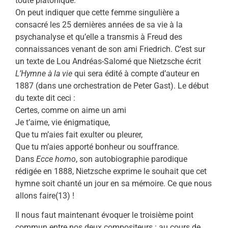
toute platonique.
On peut indiquer que cette femme singulière a
consacré les 25 dernières années de sa vie à la
psychanalyse et qu’elle a transmis à Freud des
connaissances venant de son ami Friedrich. C’est sur
un texte de Lou Andréas-Salomé que Nietzsche écrit
L’Hymne à la vie
qui sera édité à compte d’auteur en
1887 (dans une orchestration de Peter Gast). Le début
du texte dit ceci :
Certes, comme on aime un ami
Je t’aime, vie énigmatique,
Que tu m’aies fait exulter ou pleurer,
Que tu m’aies apporté bonheur ou souffrance.
Dans
Ecce homo
, son autobiographie parodique
rédigée en 1888, Nietzsche exprime le souhait que cet
hymne soit chanté un jour en sa mémoire. Ce que nous
allons faire(13) !
Il nous faut maintenant évoquer le troisième point
commun entre nos deux compositeurs : au cours de