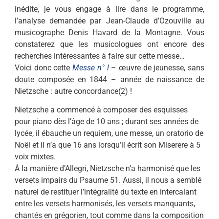
inédite, je vous engage à lire dans le programme,
l’analyse demandée par Jean-Claude d’Ozouville au
musicographe Denis Havard de la Montagne. Vous
constaterez que les musicologues ont encore des
recherches intéressantes à faire sur cette messe…
Voici donc cette
Messe n° l
– œuvre de jeunesse, sans
doute composée en 1844 – année de naissance de
Nietzsche : autre concordance(2) !
Nietzsche a commencé à composer des esquisses
pour piano dès l’âge de 10 ans ; durant ses années de
lycée, il ébauche un requiem, une messe, un oratorio de
Noël et il n’a que 16 ans lorsqu’il écrit son Miserere à 5
voix mixtes.
À la manière d’Allegri, Nietzsche n’a harmonisé que les
versets impairs du Psaume 51. Aussi, il nous a semblé
naturel de restituer l’intégralité du texte en intercalant
entre les versets harmonisés, les versets manquants,
chantés en grégorien, tout comme dans la composition