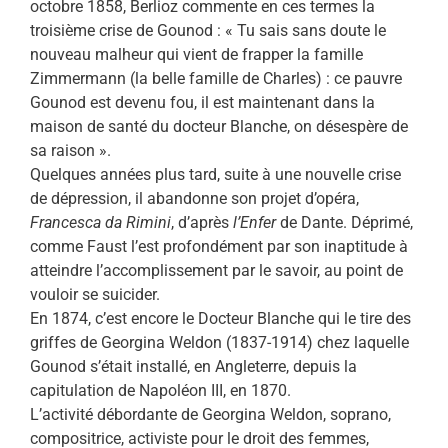
octobre 1858, Berlioz commente en ces termes la
troisième crise de Gounod : « Tu sais sans doute le
nouveau malheur qui vient de frapper la famille
Zimmermann (la belle famille de Charles) : ce pauvre
Gounod est devenu fou, il est maintenant dans la
maison de santé du docteur Blanche, on désespère de
sa raison ».
Quelques années plus tard, suite à une nouvelle crise
de dépression, il abandonne son projet d’opéra,
Francesca da Rimini
, d’après
l’Enfer
de Dante. Déprimé,
comme Faust l’est profondément par son inaptitude à
atteindre l’accomplissement par le savoir, au point de
vouloir se suicider.
En 1874, c’est encore le Docteur Blanche qui le tire des
griffes de Georgina Weldon (1837-1914) chez laquelle
Gounod s’était installé, en Angleterre, depuis la
capitulation de Napoléon III, en 1870.
L’activité débordante de Georgina Weldon, soprano,
compositrice, activiste pour le droit des femmes,