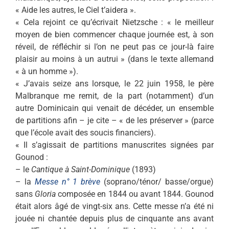
« Aide les autres, le Ciel t’aidera ».
« Cela rejoint ce qu’écrivait Nietzsche : « le meilleur
moyen de bien commencer chaque journée est, à son
réveil, de réfléchir si l’on ne peut pas ce jour-là faire
plaisir au moins à un autrui » (dans le texte allemand
« à un homme »).
« J’avais seize ans lorsque, le 22 juin 1958, le père
Malbranque me remit, de la part (notamment) d’un
autre Dominicain qui venait de décéder, un ensemble
de partitions afin – je cite – « de les préserver » (parce
que l’école avait des soucis financiers).
« Il s’agissait de partitions manuscrites signées par
Gounod :
– le
Cantique à Saint-Dominique
(1893)
– la
Messe n° 1 brève
(soprano/ténor/ basse/orgue)
sans
Gloria
composée en 1844 ou avant 1844. Gounod
était alors âgé de vingt-six ans. Cette messe n’a été ni
jouée ni chantée depuis plus de cinquante ans avant