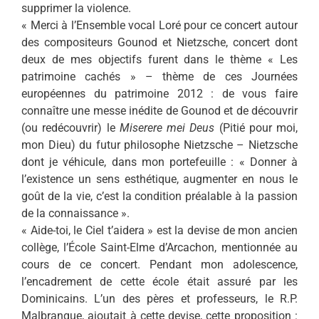
supprimer la violence.
« Merci à l’Ensemble vocal Loré pour ce concert autour
des compositeurs Gounod et Nietzsche, concert dont
deux de mes objectifs furent dans le thème « Les
patrimoine cachés » – thème de ces Journées
européennes du patrimoine 2012 : de vous faire
connaître une messe inédite de Gounod et de découvrir
(ou redécouvrir) le
Miserere mei Deus
(Pitié pour moi,
mon Dieu) du futur philosophe Nietzsche – Nietzsche
dont je véhicule, dans mon portefeuille : « Donner à
l’existence un sens esthétique, augmenter en nous le
goût de la vie, c’est la condition préalable à la passion
de la connaissance ».
« Aide-toi, le Ciel t’aidera » est la devise de mon ancien
collège, l’École Saint-Elme d’Arcachon, mentionnée au
cours de ce concert. Pendant mon adolescence,
l’encadrement de cette école était assuré par les
Dominicains. L’un des pères et professeurs, le R.P.
Malbranque, ajoutait à cette devise, cette proposition :