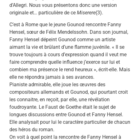
d’Allegri. Nous vous présentons donc une version
originale et… particulière de ce
Miserere
(3).
C’est à Rome que le jeune Gounod rencontre Fanny
Hensel, sœur de Félix Mendelssohn. Dans son journal,
Fanny Hensel dépeint Gounod comme un artiste
aimant la vie et brûlant d’une flamme juvénile. « Il se
trouve toujours à cours d’expression quand il veut me
faire comprendre quelle influence j’exerce sur lui et
combien ma présence le rend heureux », écrit-elle. Mais
elle ne répondra jamais à ses avances.
Pianiste admirable, elle joue les œuvres des
compositeurs allemands et Gounod, qui pourtant croit
les connaitre, en reçoit, par elle, une révélation
foudroyante. Le Faust de Goethe était le sujet de
longues discussions entre Gounod et Fanny Hensel.
Elle analysait pour lui le caractère particulier de chacun
des héros du roman.
On voit à quel point la rencontre de Fanny Hensel à