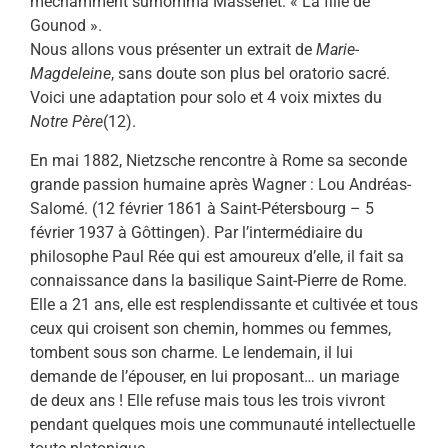
méchamment surnomma Massenet: « La fille de
Gounod ».
Nous allons vous présenter un extrait de
Marie-
Magdeleine
, sans doute son plus bel oratorio sacré.
Voici une adaptation pour solo et 4 voix mixtes du
Notre Père
(12).
En mai 1882, Nietzsche rencontre à Rome sa seconde
grande passion humaine après Wagner : Lou Andréas-
Salomé. (12 février 1861 à Saint-Pétersbourg – 5
février 1937 à Gôttingen). Par l’intermédiaire du
philosophe Paul Rée qui est amoureux d’elle, il fait sa
connaissance dans la basilique Saint-Pierre de Rome.
Elle a 21 ans, elle est resplendissante et cultivée et tous
ceux qui croisent son chemin, hommes ou femmes,
tombent sous son charme. Le lendemain, il lui
demande de l’épouser, en lui proposant… un mariage
de deux ans ! Elle refuse mais tous les trois vivront
pendant quelques mois une communauté intellectuelle