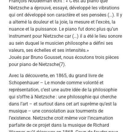
François Noudelman écrit : « C’est au piano que
Nietzsche a éprouvé, essayé, développé les vibrations
qui ont développé son caractère et ses pensées (…). Il y
a alterné la douleur et la joie, la mesure et l’excès, la
nuance et la puissance. Le piano fut donc plus qu’un
instrument pour Nietzsche car (…) il a été le lieu sonore
au sein duquel le musicien philosophe a défini ses
valeurs, ses échelles et ses intensités.»
Joués par Bruno Gousset, nous écoutons trois pièces
pour piano de Nietzsche(7).
Avec la découverte, en 1865, du grand livre de
Schopenhauer – Le monde comme volonté et
représentation, c’est une autre idée de la philosophie
qui s’offre à Nietzsche : une philosophie qui cherche
dans l’art – et surtout dans cet art suprême qu’est la
musique – une consolation aux tourments de
l’existence. Nietzsche croit même voir l’incarnation
parfaite de ce projet dans la musique de Richard