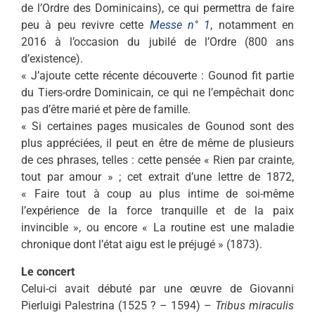
de l’Ordre des Dominicains), ce qui permettra de faire
peu à peu revivre cette
Messe n° 1
, notamment en
2016 à l’occasion du jubilé de l’Ordre (800 ans
d’existence).
« J’ajoute cette récente découverte : Gounod fit partie
du Tiers-ordre Dominicain, ce qui ne l’empêchait donc
pas d’être marié et père de famille.
« Si certaines pages musicales de Gounod sont des
plus appréciées, il peut en être de même de plusieurs
de ces phrases, telles : cette pensée « Rien par crainte,
tout par amour » ; cet extrait d’une lettre de 1872,
« Faire tout à coup au plus intime de soi-même
l’expérience de la force tranquille et de la paix
invincible », ou encore « La routine est une maladie
chronique dont l’état aigu est le préjugé » (1873).
Le concert
Celui-ci avait débuté par une œuvre de Giovanni
Pierluigi Palestrina (1525 ? – 1594) –
Tribus miraculis