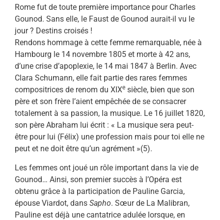
Rome fut de toute première importance pour Charles
Gounod. Sans elle, le Faust de Gounod aurait-il vu le
jour ? Destins croisés !
Rendons hommage à cette femme remarquable, née à
Hambourg le 14 novembre 1805 et morte à 42 ans,
d’une crise d’apoplexie, le 14 mai 1847 à Berlin. Avec
Clara Schumann, elle fait partie des rares femmes
e
compositrices de renom du XIX
siècle, bien que son
père et son frère l’aient empêchée de se consacrer
totalement à sa passion, la musique. Le 16 juillet 1820,
son père Abraham lui écrit : « La musique sera peut-
être pour lui (Félix) une profession mais pour toi elle ne
peut et ne doit être qu’un agrément »(5).
Les femmes ont joué un rôle important dans la vie de
Gounod… Ainsi, son premier succès à l’Opéra est
obtenu grâce à la participation de Pauline Garcia,
épouse Viardot, dans
Sapho
. Sœur de La Malibran,
Pauline est déjà une cantatrice adulée lorsque, en