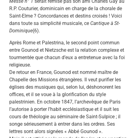
Messe n° 1
serait remise pas son ami Charles Gay au
R.P. Couturier, dominicain en charge de la chorale de
Saint-Elme ? Concordances et destins croisés ! Voici
dans toute sa simplicité musicale, ce
Cantique à St-
Dominique
(6).
Après Rome et Palestrina, le second point commun
entre Gounod et Nietzsche est la relation complexe et
tourmentée que chacun d’eux a entretenue avec la foi
religieuse.
De retour en France, Gounod est nommé maître de
Chapelle des Missions étrangères. Il veut purifier les
églises des musiques qui, selon lui, déshonorent les
offices, et il se voue à la glorification du style
palestrinien. En octobre 1847, l’archevêque de Paris
l’autorise à porter l’habit ecclésiastique et il suit les
cours de théologie au séminaire de Saint-Sulpice ; il
songe sérieusement à entrer dans les ordres. Ses
lettres sont alors signées « Abbé Gounod ».