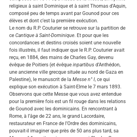
religieux à saint Dominique et à saint Thomas d’Aquin,
composé peu de temps avant par Gounod pour ces
élèves et dont c’est la première exécution.
Le nom du R.P. Couturier se retrouve sur la partition de
ce
Cantique à Saint-Dominique
. Et pour que les
concordances et destins croisés soient une nouvelle
fois illustrés, il faut indiquer que le R.P. Couturier avait
reçu, en 1884, des mains de Charles Gay, devenu
évêque de Poitiers (et évêque
inpartibus
d’Anthédon,
une ancienne ville grecque située au nord de Gaza en
Palestine), le manuscrit de la
Messe n° l
, ce qui
explique son exécution à Saint-Elme le 7 mars 1893.
Observons que cette Messe que vous avez entendue
pour la première fois est un fil rouge dans les relations
de Gounod avec les dominicains. En rencontrant à
Rome, à l’âge de 22 ans, le grand Lacordaire,
restaurateur en France de l’Ordre des dominicains,
pouvait-il imaginer que près de 50 ans plus tard, sa