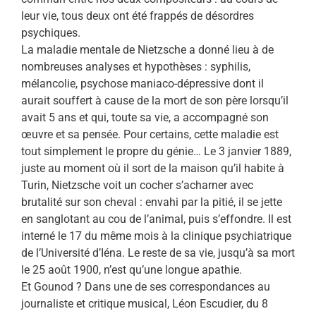
leur vie, tous deux ont été frappés de désordres
psychiques.
La maladie mentale de Nietzsche a donné lieu à de
nombreuses analyses et hypothèses : syphilis,
mélancolie, psychose maniaco-dépressive dont il
aurait souffert à cause de la mort de son père lorsqu’il
avait 5 ans et qui, toute sa vie, a accompagné son
œuvre et sa pensée. Pour certains, cette maladie est
tout simplement le propre du génie… Le 3 janvier 1889,
juste au moment où il sort de la maison qu’il habite à
Turin, Nietzsche voit un cocher s’acharner avec
brutalité sur son cheval : envahi par la pitié, il se jette
en sanglotant au cou de l’animal, puis s’effondre. Il est
interné le 17 du même mois à la clinique psychiatrique
de l’Université d’Iéna. Le reste de sa vie, jusqu’à sa mort
le 25 août 1900, n’est qu’une longue apathie.
Et Gounod ? Dans une de ses correspondances au
journaliste et critique musical, Léon Escudier, du 8