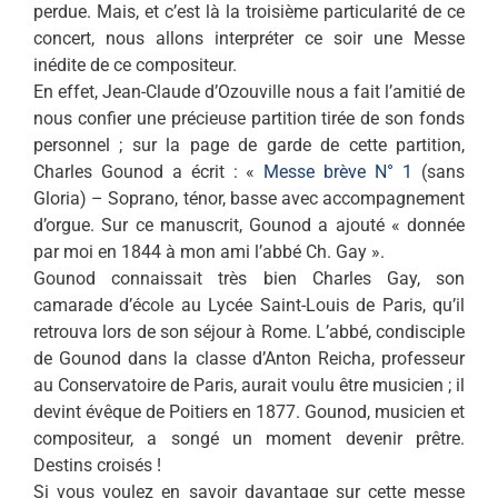
perdue. Mais, et c’est là la troisième particularité de ce
concert, nous allons interpréter ce soir une Messe
inédite de ce compositeur.
En effet, Jean-Claude d’Ozouville nous a fait l’amitié de
nous confier une précieuse partition tirée de son fonds
personnel ; sur la page de garde de cette partition,
Charles Gounod a écrit : «
Messe brève N° 1
(sans
Gloria) – Soprano, ténor, basse avec accompagnement
d’orgue. Sur ce manuscrit, Gounod a ajouté « donnée
par moi en 1844 à mon ami l’abbé Ch. Gay ».
Gounod connaissait très bien Charles Gay, son
camarade d’école au Lycée Saint-Louis de Paris, qu’il
retrouva lors de son séjour à Rome. L’abbé, condisciple
de Gounod dans la classe d’Anton Reicha, professeur
au Conservatoire de Paris, aurait voulu être musicien ; il
devint évêque de Poitiers en 1877. Gounod, musicien et
compositeur, a songé un moment devenir prêtre.
Destins croisés !
Si vous voulez en savoir davantage sur cette messe