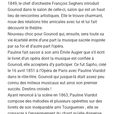
1849, le chef d’orchestre François Seghers introduit
Gounod dans le salon de celle-ci, salon qui est un haut
lieu de rencontres artistiques. Elle le trouve charmant,
noue des relations très amicales avec lui et lui fait
découvrir le théâtre.
Nouveau choc pour Gounod qui, ensuite, sera toute sa
vie écartelé entre d’une part la musique sacrée inspirée
par sa foi et d’autre part l’opéra.
Pauline fait savoir à son ami Émile Augier que s’il écrit
le livret d’un opéra dont la musique est confiée à
Gounod, elle acceptera d’y participer. Ce fut
Sapho
, créé
le 16 avril 1851 à l’Opéra de Paris avec Pauline Viardot
dans le rôle-titre. Gounod qui jusque-là était assez peu
connu des milieux musicaux eut ainsi son premier
succès. Destins croisés !
Ayant renoncé à la scène en 1863, Pauline Viardot
compose des mélodies et plusieurs opérettes sur des
livrets de son inséparable ami Tourgueniev ; elle se
consacre à l’enseignement du chant qu’elle dispense