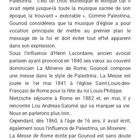
Palestrina : c’est un choc esthétique et éthique car il
avait rejeté jusque-là toute la musique sacrée de son
époque, la trouvant « exécrable ». Comme Palestrina,
Gounod considérera que la musique d’église a pour
vocation principale de mettre au premier plan le
message de la foi et doit éviter tout effet apparent
dans son expression.
Sous l’influence d’Henri Lacordaire, ancien avocat
parisien ayant prononcé en 1840 ses vœux au couvent
dominicain La Minerve de Rome, Gounod compose
une messe dans le style de Palestrina. La Messe est
jouée le 1er mai 1841 à l’église Saint-Louis-des-
Français de Rome pour la fête du roi Louis-Philippe.
Nietzsche séjourne à Rome en 1882 et, en mai, il y
rencontre Lou Andreas-Salomé qui va marquer sa vie.
Nous en parlerons plus loin…
Cependant, dès 1860, à l’âge de 16 ans, il avait écrit,
également sous l’influence de Palestrina, un
Miserere
.
La
Messe de Rome
écrite par Gounod est sans doute