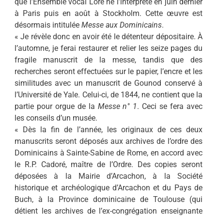
que l’Ensemble vocal Loré ne l’interprète en juin dernier
à Paris puis en août à Stockholm. Cette œuvre est
désormais intitulée
Messe aux Dominicains
.
« Je révèle donc en avoir été le détenteur dépositaire. À
l’automne, je ferai restaurer et relier les seize pages du
fragile manuscrit de la messe, tandis que des
recherches seront effectuées sur le papier, l’encre et les
similitudes avec un manuscrit de Gounod conservé à
l’Université de Yale. Celui-ci, de 1844, ne contient que la
partie pour orgue de la
Messe n° 1
. Ceci se fera avec
les conseils d’un musée.
« Dès la fin de l’année, les originaux de ces deux
manuscrits seront déposés aux archives de l’ordre des
Dominicains à Sainte-Sabine de Rome, en accord avec
le R.P. Cadoré, maître de l’Ordre. Des copies seront
déposées à la Mairie d’Arcachon, à la Société
historique et archéologique d’Arcachon et du Pays de
Buch, à la Province dominicaine de Toulouse (qui
détient les archives de l’ex-congrégation enseignante