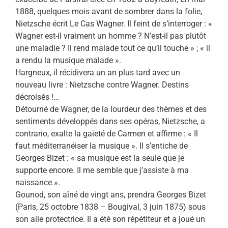
1888, quelques mois avant de sombrer dans la folie,
Nietzsche écrit Le Cas Wagner. Il feint de s’interroger : «
Wagner est-il vraiment un homme ? N’est-il pas plutôt
une maladie ? Il rend malade tout ce qu’il touche » ; « il
a rendu la musique malade ».
Hargneux, il récidivera un an plus tard avec un
nouveau livre : Nietzsche contre Wagner. Destins
décroisés !…
Détourné de Wagner, de la lourdeur des thèmes et des
sentiments développés dans ses opéras, Nietzsche, a
contrario, exalte la gaieté de Carmen et affirme : « Il
faut méditerranéiser la musique ». Il s’entiche de
Georges Bizet : « sa musique est la seule que je
supporte encore. Il me semble que j’assiste à ma
naissance ».
Gounod, son aîné de vingt ans, prendra Georges Bizet
(Paris, 25 octobre 1838 – Bougival, 3 juin 1875) sous
son aile protectrice. Il a été son répétiteur et a joué un