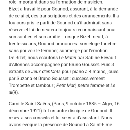
rôle important dans sa formation de musicien.
Bizet a travaillé pour Gounod, assurant, à la demande
de celui-ci, des transcriptions et des arrangements. Il a
toujours pris le parti de Gounod qu’il admirait sans
réserve et lui demeurera toujours reconnaissant pour
son soutien et son amitié. Lorsque Bizet meurt, à
trente-six ans, Gounod prononcera son éloge funèbre
sans pouvoir le terminer, submergé par l’émotion.
De Bizet, nous écoutons
Le Matin
par Sabine Revault
d’Allonnes accompagnée par Bruno Gousset. Puis 3
extraits de
Jeux d’enfants
pour piano à 4 mains, joués
par Suzana et Bruno Gousset : successivement
Trompette et tambour ;
Petit Mari, petite femme
et
Le
al
(9).
Camille Saint-Saëns, (Paris, 9 octobre 1835 – Alger, 16
décembre 1921) fut un autre disciple de Gounod. Il
recevra ses conseils et lui servira d’assistant. Nous
avons évoqué la présence de Gounod à Saint-Elme