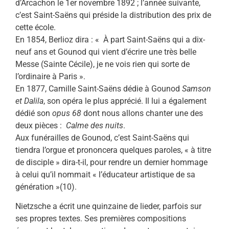
d’Arcachon le 1er novembre 1892 ; l’année suivante,
c’est Saint-Saëns qui préside la distribution des prix de
cette école.
En 1854, Berlioz dira : « À part Saint-Saëns qui a dix-
neuf ans et Gounod qui vient d’écrire une très belle
Messe (Sainte Cécile), je ne vois rien qui sorte de
l’ordinaire à Paris ».
En 1877, Camille Saint-Saëns dédie à Gounod
Samson
et Dalila
, son opéra le plus apprécié. Il lui a également
dédié son
opus 68
dont nous allons chanter une des
deux pièces :
Calme des nuits
.
Aux funérailles de Gounod, c’est Saint-Saëns qui
tiendra l’orgue et prononcera quelques paroles, « à titre
de disciple » dira-t-il, pour rendre un dernier hommage
à celui qu’il nommait « l’éducateur artistique de sa
génération »(10).
Nietzsche a écrit une quinzaine de lieder, parfois sur
ses propres textes. Ses premières compositions