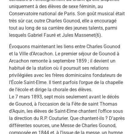
uniquement à des élèves de sexe féminin, au
Conservatoire national de Paris. Son goût musical était
très sûr car, outre Charles Gounod, elle a encouragé
tout au long de sa carrière des jeunes talents, parmi
lesquels Gabriel Fauré et Jules Massenet(6).
Évoquons maintenant les liens entre Charles Gounod
et la Ville d’Arcachon. Le premier séjour de Gounod à
Arcachon remonte à septembre 1859 ; il devient un
habitué de la station où il poursuit ses relations
privilégiées avec les frères dominicains fondateurs de
l’École Saint-Elme. Il tient parfois l’orgue de la chapelle
de l’école et dirige la chorale des élèves.
Le 7 mars 1893, sept mois seulement avant le décès
de Gounod, à l’occasion de la Fête de saint Thomas
d’Aquin, les élèves de Saint-Elme chantent l’office sous
la direction du R.P. Couturier. Que chantent-ils ? D’après
différentes sources, une Messe de Charles Gounod,
composée en 1844 et, à l’issue de la messe, un hymne