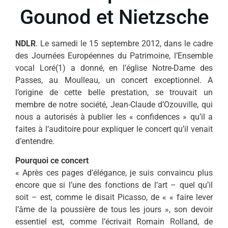
Gounod et Nietzsche
NDLR
. Le samedi le 15 septembre 2012, dans le cadre
des Journées Européennes du Patrimoine, l’Ensemble
vocal Loré(1) a donné, en l’église Notre-Dame des
Passes, au Moulleau, un concert exceptionnel. A
l’origine de cette belle prestation, se trouvait un
membre de notre société, Jean-Claude d’Ozouville, qui
nous a autorisés à publier les « confidences » qu’il a
faites à l‘auditoire pour expliquer le concert qu’il venait
d’entendre.
Pourquoi ce concert
« Après ces pages d’élégance, je suis convaincu plus
encore que si l’une des fonctions de l’art – quel qu’il
soit – est, comme le disait Picasso, de « « faire lever
l’âme de la poussière de tous les jours », son devoir
essentiel est, comme l’écrivait Romain Rolland, de