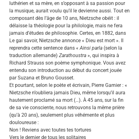
luthérien et sa mère, en s’opposant à sa passion pour
la musique, aurait voulu qu’il le devienne aussi. Tout en
composant dès l’âge de 10 ans, Nietzsche obéit : il
délaisse la théologie pour la philologie, mais ne fera
jamais d’études de philosophie. Certes, en 1882, dans
Le gai savoir, Nietzsche annonce « Dieu est mort ». Il
reprendra cette sentence dans «
Ainsi parla
(selon la
traduction allemande)
Zarathoustra
», qui inspira à
Richard Strauss son poème symphonique. Vous avez
entendu son introduction au début du concert jouée
par Suzana et Bruno Gousset.
Et pourtant, selon le poète et écrivain, Pierre Garnier : «
Nietzsche n’oubliera jamais Dieu, même lorsqu’il aura
hautement proclamé sa mort (…). À 45 ans, sur la fin
de sa vie consciente, nous retrouvons la même prière
(qu’à 20 ans), seulement plus véhémente et plus
douloureuse :
Non ! Reviens avec toutes tes tortures
Vers le dernier de tous les solitaires