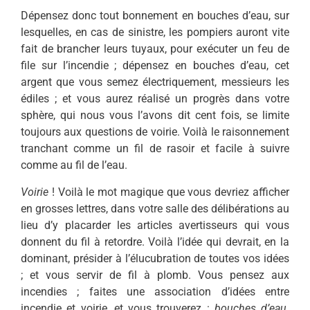
Dépensez donc tout bonnement en bouches d’eau, sur
lesquelles, en cas de sinistre, les pompiers auront vite
fait de brancher leurs tuyaux, pour exécuter un feu de
file sur l’incendie ; dépensez en bouches d’eau, cet
argent que vous semez électriquement, messieurs les
édiles ; et vous aurez réalisé un progrès dans votre
sphère, qui nous vous l’avons dit cent fois, se limite
toujours aux questions de voirie. Voilà le raisonnement
tranchant comme un fil de rasoir et facile à suivre
comme au fil de l’eau.
Voirie
! Voilà le mot magique que vous devriez afficher
en grosses lettres, dans votre salle des délibérations au
lieu d’y placarder les articles avertisseurs qui vous
donnent du fil à retordre. Voilà l’idée qui devrait, en la
dominant, présider à l’élucubration de toutes vos idées
; et vous servir de fil à plomb. Vous pensez aux
incendies ; faites une association d’idées entre
incendie et voirie, et vous trouverez :
bouches d’eau
.