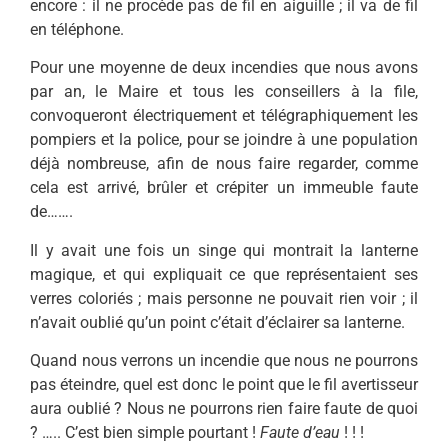
encore : il ne procède pas de fil en aiguille ; il va de fil
en téléphone.
Pour une moyenne de deux incendies que nous avons
par an, le Maire et tous les conseillers à la file,
convoqueront électriquement et télégraphiquement les
pompiers et la police, pour se joindre à une population
déjà nombreuse, afin de nous faire regarder, comme
cela est arrivé, brûler et crépiter un immeuble faute
de…….
Il y avait une fois un singe qui montrait la lanterne
magique, et qui expliquait ce que représentaient ses
verres coloriés ; mais personne ne pouvait rien voir ; il
n’avait oublié qu’un point c’était d’éclairer sa lanterne.
Quand nous verrons un incendie que nous ne pourrons
pas éteindre, quel est donc le point que le fil avertisseur
aura oublié ? Nous ne pourrons rien faire faute de quoi
? ….. C’est bien simple pourtant !
Faute d’eau
! ! !