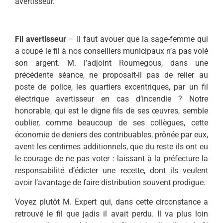
avertisseur.
Fil avertisseur
– Il faut avouer que la sage-femme qui
a coupé le fil à nos conseillers municipaux n’a pas volé
son argent. M. l’adjoint Roumegous, dans une
précédente séance, ne proposait-il pas de relier au
poste de police, les quartiers excentriques, par un fil
électrique avertisseur en cas d’incendie ? Notre
honorable, qui est le digne fils de ses œuvres, semble
oublier, comme beaucoup de ses collègues, cette
économie de deniers des contribuables, prônée par eux,
avent les centimes additionnels, que du reste ils ont eu
le courage de ne pas voter : laissant à la préfecture la
responsabilité d’édicter une recette, dont ils veulent
avoir l’avantage de faire distribution souvent prodigue.
Voyez plutôt M. Expert qui, dans cette circonstance a
retrouvé le fil que jadis il avait perdu. Il va plus loin