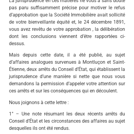
La jurisprudence en ces matières ne vous a sans doute
pas paru suffisamment précise pour motiver le refus
d’approbation que la Société Immobilière avait sollicité
de votre bienveillante équité et, le 24 décembre 1891,
vous avez revêtu de votre approbation , la délibération
dont les conclusions viennent d’être rapportées ci-
dessus.
Mais depuis cette date, il a été publié, au sujet
d’affaires analogues survenues à Montluçon et Saint-
Étienne, deux arrêts du Conseil d’État, qui établissent la
jurisprudence d’une manière si nette que nous vous
demandons la permission d’appeler votre attention sur
ces arrêts et sur les conséquences qui en découlent.
Nous joignons à cette lettre :
1° – Une note résumant les deux récents arrêts du
Conseil d’État et les circonstances des affaires au sujet
desquelles ils ont été rendus.