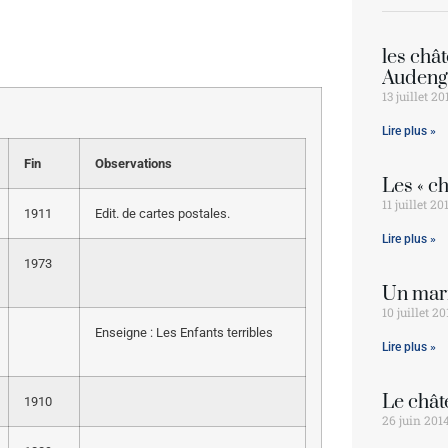
les châ
Audeng
13 juillet 20
Lire plus »
Fin
Observations
Les « ch
11 juillet 20
1911
Edit. de cartes postales.
Lire plus »
1973
Un mari
10 juillet 2
Enseigne : Les Enfants terribles
Lire plus »
Le chât
1910
26 juin 201