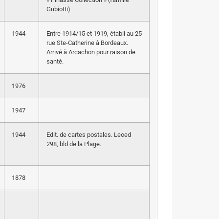
Gubiotti)
1944
Entre 1914/15 et 1919, établi au 25
rue Ste-Catherine à Bordeaux.
Arrivé à Arcachon pour raison de
santé.
1976
1947
1944
Edit. de cartes postales. Leoed
298, bld de la Plage.
1878