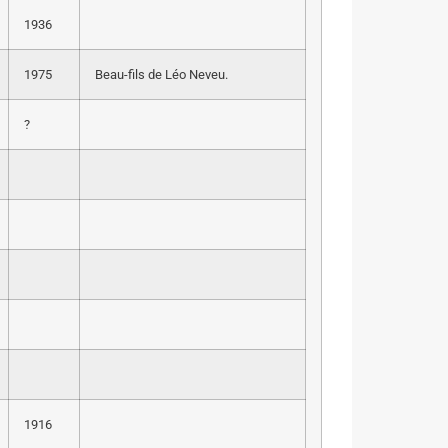
1936
1975
Beau-fils de Léo Neveu.
?
1916