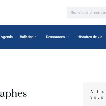
Agenda
Bulletins
Ressources
Histoires de vie
raphes
Arti
vous