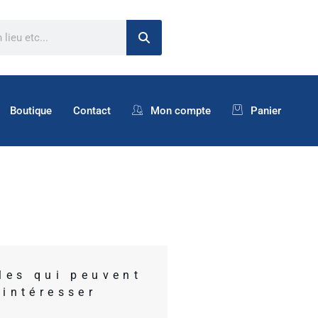
Boutique
Contact
Mon compte
Panier
cles qui peuvent
 intéresser