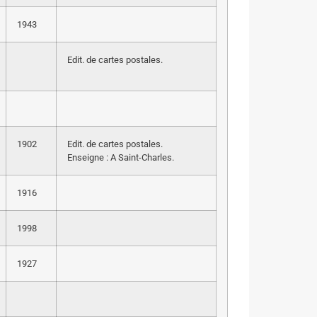
1943
Edit. de cartes postales.
1902
Edit. de cartes postales.
Enseigne : A Saint-Charles.
1916
1998
1927