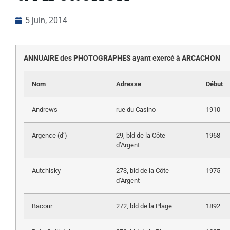
5 juin, 2014
ANNUAIRE des PHOTOGRAPHES ayant exercé à ARCACHON
Nom
Adresse
Début
Andrews
rue du Casino
1910
Argence (d’)
29, bld de la Côte
1968
d’Argent
Autchisky
273, bld de la Côte
1975
d’Argent
Bacour
272, bld de la Plage
1892