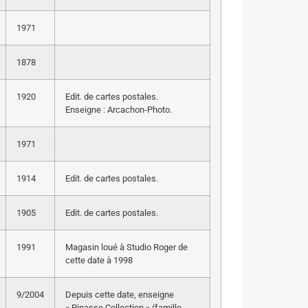
1971
1878
1920
Edit. de cartes postales.
Enseigne : Arcachon-Photo.
1971
1914
Edit. de cartes postales.
1905
Edit. de cartes postales.
1991
Magasin loué à Studio Roger de
cette date à 1998
9/2004
Depuis cette date, enseigne
« Pinasse Collection » (famille