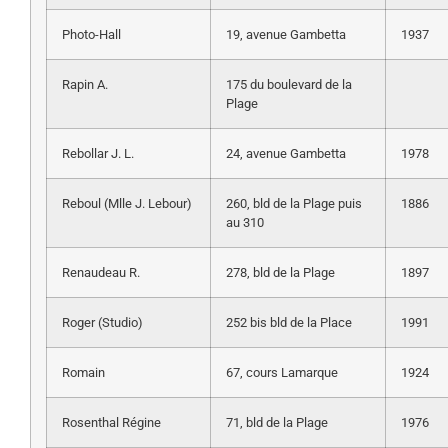
Photo-Hall
19, avenue Gambetta
1937
Rapin A.
175 du boulevard de la
Plage
Rebollar J. L.
24, avenue Gambetta
1978
Reboul (Mlle J. Lebour)
260, bld de la Plage puis
1886
au 310
Renaudeau R.
278, bld de la Plage
1897
Roger (Studio)
252 bis bld de la Place
1991
Romain
67, cours Lamarque
1924
Rosenthal Régine
71, bld de la Plage
1976