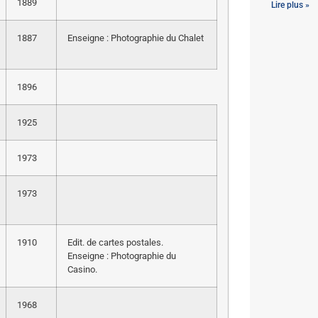
1889
Lire plus »
1887
Enseigne : Photographie du Chalet
1896
1925
1973
1973
1910
Edit. de cartes postales.
Enseigne : Photographie du
Casino.
1968