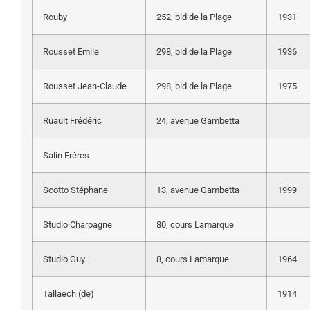
Rouby
252, bld de la Plage
1931
Rousset Emile
298, bld de la Plage
1936
Rousset Jean-Claude
298, bld de la Plage
1975
Ruault Frédéric
24, avenue Gambetta
Salin Frères
Scotto Stéphane
13, avenue Gambetta
1999
Studio Charpagne
80, cours Lamarque
Studio Guy
8, cours Lamarque
1964
Tallaech (de)
1914