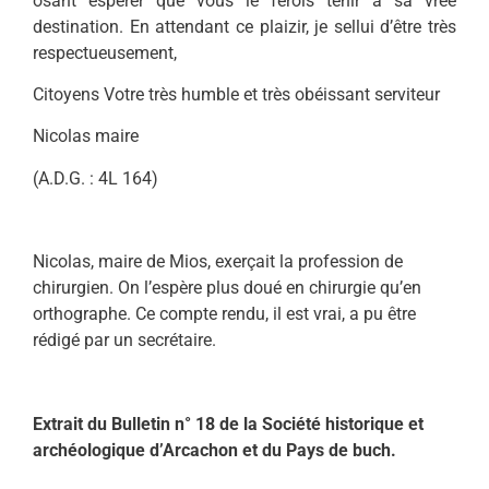
osant espérer que vous le ferois tenir à sa vrée
destination. En attendant ce plaizir, je sellui d’être très
respectueusement,
Citoyens Votre très humble et très obéissant serviteur
Nicolas maire
(A.D.G. : 4L 164)
Nicolas, maire de Mios, exerçait la profession de
chirurgien. On l’espère plus doué en chirurgie qu’en
orthographe. Ce compte rendu, il est vrai, a pu être
rédigé par un secrétaire.
Extrait du Bulletin n° 18 de la Société historique et
archéologique d’Arcachon et du Pays de buch.