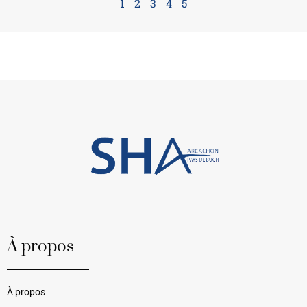
1
2
3
4
5
À propos
À propos