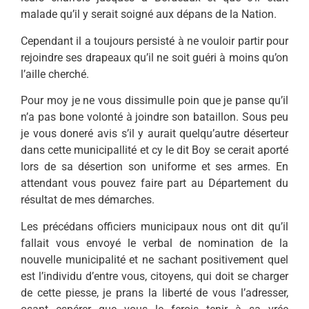
malade qu’il y serait soigné aux dépans de la Nation.
Cependant il a toujours persisté à ne vouloir partir pour
rejoindre ses dra­peaux qu’il ne soit guéri à moins qu’on
l’aille cherché.
Pour moy je ne vous dissimulle poin que je panse qu’il
n’a pas bone volonté à joindre son bataillon. Sous peu
je vous doneré avis s’il y aurait quelqu’autre déserteur
dans cette municipallité et cy le dit Boy se cerait aporté
lors de sa dé­sertion son uniforme et ses armes. En
attendant vous pouvez faire part au Dépar­tement du
résultat de mes démarches.
Les précédans officiers municipaux nous ont dit qu’il
fallait vous envoyé le verbal de nomination de la
nouvelle municipalité et ne sachant positivement quel
est l’individu d’entre vous, citoyens, qui doit se charger
de cette piesse, je prans la liberté de vous l’adresser,