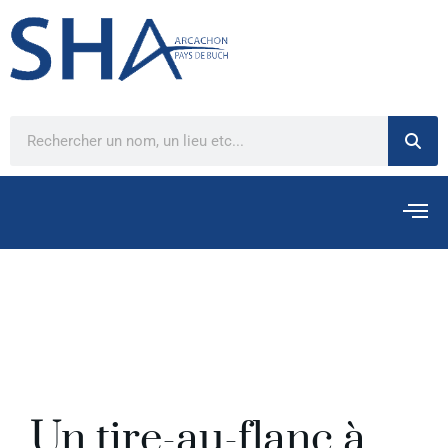
Un tire-au-flanc à