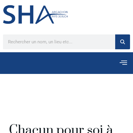
Chacun pour soi à