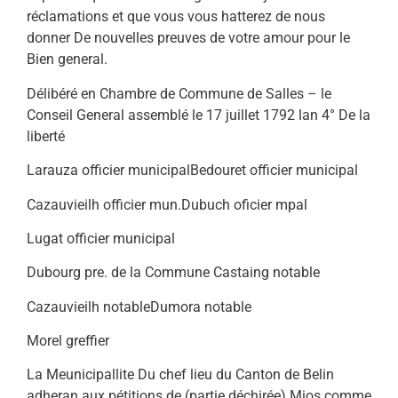
réclamations et que vous vous hatterez de nous
donner De nouvelles preuves de votre amour pour le
Bien general.
Délibéré en Chambre de Commune de Salles – le
Conseil General assemblé le 17 juillet 1792 lan 4° De la
liberté
Larauza officier municipalBedouret officier municipal
Cazauvieilh officier mun.Dubuch oficier mpal
Lugat officier municipal
Dubourg pre. de la Commune Castaing notable
Cazauvieilh notableDumora notable
Morel greffier
La Meunicipallite Du chef lieu du Canton de Belin
adheran aux pétitions de (partie déchirée) Mios comme