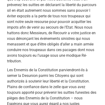
prévenez les suittes en déclarant la liberté du parcours
sil en était autrement nous som­mes sans pouvoir l
éviter expozés a la perte de tous nos trou­peaux qui
sont notre seule resourse pour pouvoir acquitter les
impots afin de venir au secours de l’Etat. Nous nous
hattons donc Messieurs, de Recourir a votre justice en
vous dénonçant les événements sinistres qui nous
menassent et que d’être obli­gés d’aller a main armée
conduire nos troupeaux dans ces paca­ges dont nous
avons toujours eu l’usage sous une modique Ré­
tribution.
Les Ennemis de la Constitution parviendront-ils à
semer la Desunion parmi les Citoyens qui sont
authorizés à soutenir leur liberté et la Constitution.
Plains de confiance dans le zelle que vous avez
toujours apporté pour prévenir les suittes funestes des
pièges des Ennemis de la Constitution – nous
Espérons que vous aurez égard a nos justes