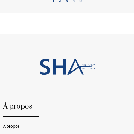
1
2
3
4
5
À propos
À propos