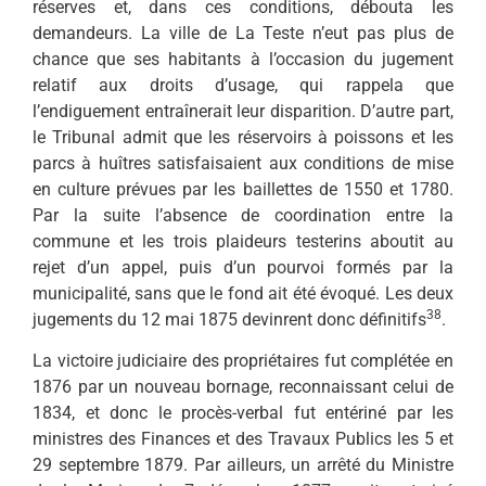
réserves et, dans ces conditions, débouta les
demandeurs. La ville de La Teste n’eut pas plus de
chance que ses habitants à l’occasion du jugement
relatif aux droits d’usage, qui rappela que
l’endiguement entraînerait leur disparition. D’autre part,
le Tribunal admit que les réservoirs à poissons et les
parcs à huîtres satisfaisaient aux conditions de mise
en culture prévues par les baillettes de 1550 et 1780.
Par la suite l’absence de coordination entre la
commune et les trois plaideurs testerins aboutit au
rejet d’un appel, puis d’un pourvoi formés par la
municipalité, sans que le fond ait été évoqué. Les deux
38
jugements du 12 mai 1875 devinrent donc définitifs
.
La victoire judiciaire des propriétaires fut complétée en
1876 par un nouveau bornage, reconnaissant celui de
1834, et donc le procès-verbal fut entériné par les
ministres des Finances et des Travaux Publics les 5 et
29 septembre 1879. Par ailleurs, un arrêté du Ministre