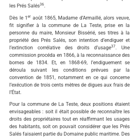
36
les Prés Salés
.
er
Dès le 1
août 1865, Madame d’Armaillé, alors veuve,
fit signifier à la commune de La Teste, prise en la
personne du maire, Monsieur Bissérié, ses titres à la
propriété des Prés Salés, son intention d’endiguer et
37
l’extinction corrélative des droits d’usage
. Une
commission procéda en 1866, à la reconnaissance des
bornes de 1834. Et, en 1868-69, l’endiguement se
déroula suivant les conditions prévues par la
convention de 1851, notamment en ce qui concerne
l’exécution de trois cents mètres de digues aux frais de
l’État.
Pour la commune de La Teste, deux positions étaient
envisageables : soit il était possible de reconnaître les
droits des propriétaires tout en réaffirmant les usages
des habitants, soit on pouvait considérer que les Prés
Salés faisaient partie du Domaine public maritime. Des