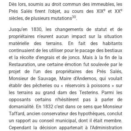
Dès lors, soumis au droit commun des immeubles, les
e
e
Prés Salés firent l’objet, au cours des XIX
et XX
30
siècles, de plusieurs mutations
.
Jusqu’en 1830, les changements de statut et de
propriétaires n’eurent aucun impact sur la situation
matérielle des terrains. En fait des habitants
continuaient de les utiliser pour le pacage des bestiaux
et la récolte d’engrais et de joncs. Mais à la fin de la
Restauration, une certaine émotion fut soulevée par le
projet de l’un des propriétaires des Prés Salés,
Monsieur de Sauvage, Maire d’Andernos, qui voulait
établir des pêcheries ou « réservoirs à poissons » sur
les terrains au grand dam des Testerins. Parmi les
opposants certains n’hésitèrent pas à parler de
domanialité. En 1832 c’est dans ce sens que Monsieur
Taffard, ancien conservateur des hypothèques, conclut
un rapport au conseil municipal, dont il était membre.
Cependant la décision appartenait à l’Administration