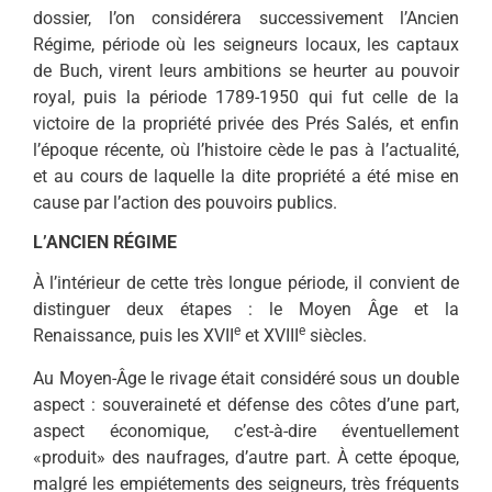
dossier, l’on considérera successivement l’Ancien
Régime, période où les seigneurs locaux, les captaux
de Buch, virent leurs ambitions se heurter au pouvoir
royal, puis la période 1789-1950 qui fut celle de la
victoire de la propriété privée des Prés Salés, et enfin
l’époque récente, où l’histoire cède le pas à l’actualité,
et au cours de laquelle la dite propriété a été mise en
cause par l’action des pouvoirs publics.
L’ANCIEN RÉGIME
À l’intérieur de cette très longue période, il convient de
distinguer deux éta­pes : le Moyen Âge et la
e
e
Renaissance, puis les XVII
et XVIII
siècles.
Au Moyen-Âge le rivage était considéré sous un double
aspect : souveraineté et défense des côtes d’une part,
aspect économique, c’est-à-dire éventuellement
«produit» des naufrages, d’autre part. À cette époque,
malgré les empiétements des seigneurs, très fréquents