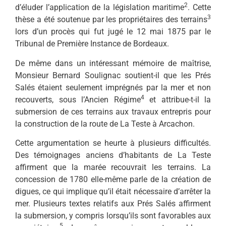
2
d’éluder l’application de la législation maritime
. Cette
3
thèse a été soutenue par les propriétaires des terrains
lors d’un procès qui fut jugé le 12 mai 1875 par le
Tribunal de Première Instance de Bordeaux.
De même dans un intéressant mémoire de maîtrise,
Monsieur Bernard Soulignac soutient-il que les Prés
Salés étaient seulement imprégnés par la mer et non
4
recouverts, sous l’Ancien Régime
et attribue-t-il la
submersion de ces terrains aux travaux entrepris pour
la construction de la route de La Teste à Arcachon.
Cette argumentation se heurte à plusieurs difficultés.
Des témoignages anciens d’habitants de La Teste
affirment que la marée recouvrait les terrains. La
concession de 1780 elle-même parle de la création de
digues, ce qui implique qu’il était nécessaire d’arrêter la
mer. Plusieurs textes relatifs aux Prés Salés affirment
la submersion, y compris lorsqu’ils sont favorables aux
5