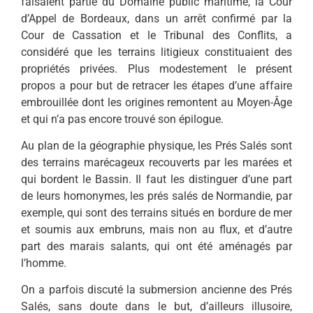
faisaient partie du Domaine public maritime, la Cour
d’Appel de Bordeaux, dans un arrêt confirmé par la
Cour de Cassation et le Tribunal des Conflits, a
considéré que les terrains litigieux constituaient des
propriétés privées. Plus modestement le présent
propos a pour but de retracer les étapes d’une affaire
embrouillée dont les origines remontent au Moyen-Âge
et qui n’a pas encore trouvé son épilogue.
Au plan de la géographie physique, les Prés Salés sont
des terrains marécageux recouverts par les marées et
qui bordent le Bassin. Il faut les distinguer d’une part
de leurs homonymes, les prés salés de Normandie, par
exemple, qui sont des terrains situés en bordure de mer
et soumis aux embruns, mais non au flux, et d’autre
part des marais salants, qui ont été aménagés par
l’homme.
On a parfois discuté la submersion ancienne des Prés
Salés, sans doute dans le but, d’ailleurs illusoire,