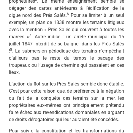
propriétaires
. Le même enseignement semble se
dégager des cartes antérieures à l’édification de la
6
digue nord des Prés Salés.
Pour se limiter à un seul
exemple, un plan de 1838 montre les terrains litigieux
avec la mention « Prés Salés qui couvrent à toutes les
7
marées »
. Autre indice : un arrêté municipal du 15
juillet 1847 interdit de se baigner dans les Prés Salés
8
!
. La submersion périodique des terrains n’empêchait
d’ailleurs pas le reste du temps le pacage des
troupeaux ou l’usage de chemins qui passaient en ces
lieux.
L’action du flot sur les Prés Salés semble donc établie.
C’est pour cette raison que, de préférence à la négation
du fait de la conquête des terrains sur la mer, les
propriétaires eux-mêmes ont principalement prétendu
faire échec aux revendications domaniales en arguant
de droits dérogatoires qui leur auraient été concédés.
Pour suivre la constitution et les transformations du