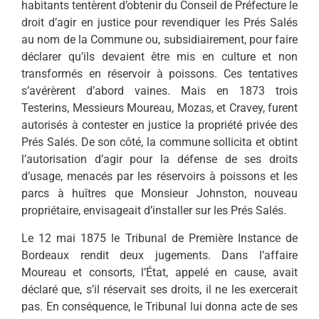
habitants tentèrent d’obtenir du Conseil de Préfecture le
droit d’agir en justice pour revendiquer les Prés Salés
au nom de la Commune ou, subsidiairement, pour faire
déclarer qu’ils devaient être mis en culture et non
transformés en réservoir à poissons. Ces tentatives
s’avérèrent d’abord vaines. Mais en 1873 trois
Testerins, Messieurs Moureau, Mozas, et Cravey, furent
autorisés à contester en justice la propriété privée des
Prés Salés. De son côté, la commune sollicita et obtint
l’autorisation d’agir pour la défense de ses droits
d’usage, menacés par les réservoirs à poissons et les
parcs à huîtres que Monsieur Johnston, nouveau
propriétaire, envisageait d’installer sur les Prés Salés.
Le 12 mai 1875 le Tribunal de Première Instance de
Bordeaux rendit deux jugements. Dans l’affaire
Moureau et consorts, l’État, appelé en cause, avait
déclaré que, s’il réservait ses droits, il ne les exercerait
pas. En conséquence, le Tribunal lui donna acte de ses