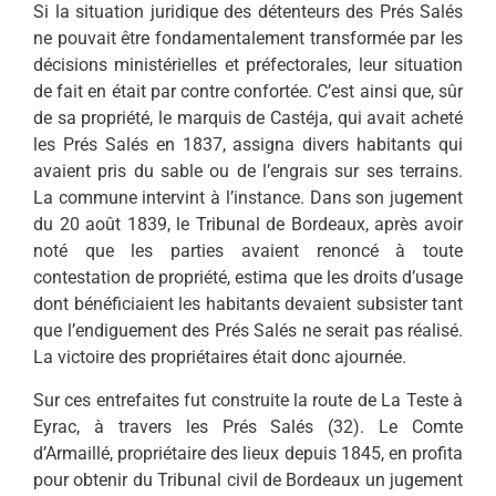
Si la situation juridique des détenteurs des Prés Salés
ne pouvait être fondamentalement transformée par les
décisions ministérielles et préfectorales, leur situation
de fait en était par contre confortée. C’est ainsi que, sûr
de sa propriété, le marquis de Castéja, qui avait acheté
les Prés Salés en 1837, assigna divers habitants qui
avaient pris du sable ou de l’engrais sur ses terrains.
La commune intervint à l’instance. Dans son jugement
du 20 août 1839, le Tribunal de Bor­deaux, après avoir
noté que les parties avaient renoncé à toute
contestation de propriété, estima que les droits d’usage
dont bénéficiaient les habitants devaient subsister tant
que l’endiguement des Prés Salés ne serait pas réalisé.
La victoire des propriétaires était donc ajournée.
Sur ces entrefaites fut construite la route de La Teste à
Eyrac, à travers les Prés Salés (32). Le Comte
d’Armaillé, propriétaire des lieux depuis 1845, en profita
pour obtenir du Tribunal civil de Bordeaux un jugement