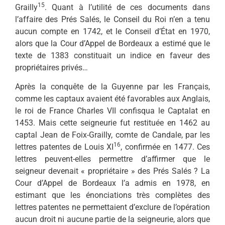
15
Grailly
. Quant à l’utilité de ces documents dans
l’affaire des Prés Salés, le Conseil du Roi n’en a tenu
aucun compte en 1742, et le Conseil d’État en 1970,
alors que la Cour d’Appel de Bordeaux a estimé que le
texte de 1383 constituait un indice en faveur des
propriétaires privés…
Après la conquête de la Guyenne par les Français,
comme les captaux avaient été favorables aux Anglais,
le roi de France Charles VII confisqua le Captalat en
1453. Mais cette seigneurie fut restituée en 1462 au
captal Jean de Foix-Grailly, comte de Candale, par les
16
lettres patentes de Louis XI
, confirmée en 1477. Ces
lettres peuvent-elles permettre d’affirmer que le
seigneur devenait « propriétaire » des Prés Salés ? La
Cour d’Appel de Bordeaux l’a admis en 1978, en
estimant que les énonciations très complètes des
lettres patentes ne permettaient d’exclure de l’opération
aucun droit ni aucune partie de la seigneurie, alors que