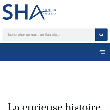
La curieuse histoire