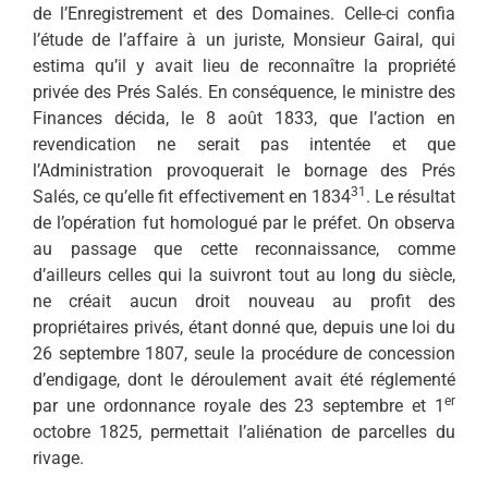
de l’Enregistrement et des Domaines. Celle-ci confia
l’étude de l’affaire à un juriste, Monsieur Gairal, qui
estima qu’il y avait lieu de reconnaître la propriété
privée des Prés Salés. En conséquence, le ministre des
Finances décida, le 8 août 1833, que l’action en
revendication ne serait pas intentée et que
l’Administration provoquerait le bornage des Prés
31
Salés, ce qu’elle fit effectivement en 1834
. Le résultat
de l’opération fut homologué par le préfet. On observa
au passage que cette reconnaissance, comme
d’ailleurs celles qui la suivront tout au long du siècle,
ne créait aucun droit nouveau au profit des
propriétaires privés, étant donné que, depuis une loi du
26 septembre 1807, seule la procédure de concession
d’endigage, dont le déroulement avait été réglementé
er
par une ordonnance royale des 23 septembre et 1
octobre 1825, permettait l’aliénation de parcelles du
rivage.