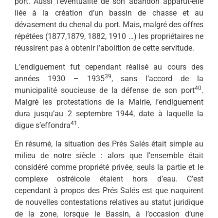
port. Aussi l’éventualité de son abandon apparut-elle
liée à la création d’un bassin de chasse et au
dévasement du chenal du port. Mais, malgré des offres
répétées (1877,1879, 1882, 1910 …) les propriétaires ne
réussirent pas à obtenir l’abolition de cette servitude.
L’endiguement fut cependant réalisé au cours des
39
années 1930 – 1935
, sans l’accord de la
40
municipalité soucieuse de la défense de son port
.
Malgré les protestations de la Mairie, l’endiguement
dura jusqu’au 2 septembre 1944, date à laquelle la
41
digue s’effondra
.
En résumé, la situation des Prés Salés était simple au
milieu de notre siècle : alors que l’ensemble était
considéré comme propriété privée, seuls la partie et le
complexe ostréicole étaient hors d’eau. C’est
cependant à propos des Prés Salés est que naquirent
de nouvelles contestations relatives au statut juridique
de la zone, lorsque le Bassin, à l’occasion d’une