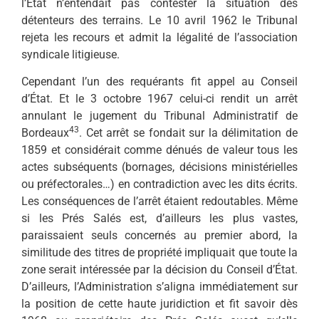
l’État n’entendait pas contester la situation des
détenteurs des terrains. Le 10 avril 1962 le Tribunal
rejeta les recours et admit la légalité de l’association
syndicale litigieuse.
Cependant l’un des requérants fit appel au Conseil
d’État. Et le 3 octobre 1967 celui-ci rendit un arrêt
annulant le jugement du Tribunal Administratif de
43
Bordeaux
. Cet arrêt se fondait sur la délimitation de
1859 et considérait comme dénués de valeur tous les
actes subséquents (bornages, décisions ministérielles
ou préfectorales…) en contradiction avec les dits écrits.
Les conséquences de l’arrêt étaient redoutables. Même
si les Prés Salés est, d’ailleurs les plus vastes,
paraissaient seuls concernés au premier abord, la
similitude des titres de propriété impliquait que toute la
zone serait intéressée par la décision du Conseil d’État.
D’ailleurs, l’Administration s’aligna immédiatement sur
la position de cette haute juridiction et fit savoir dès