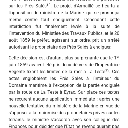
34
sur les Prés Salés
. Le projet d’Armaillé se heurta à
l’opposition du minis­tre de la Marine, qui se prononça
même contre tout endiguement. Cependant cette
interdiction fut finalement levée à la suite de
l’intervention du Ministère des Travaux Publics, et le 20
août 1859 le préfet, agissant sur ordre, prit un arrêté
autorisant le propriétaire des Prés Salés à endiguer.
er
Cette décision est d’autant plus surprenante que le 1
juin 1859 avaient été pris deux décrets de l’Impératrice
35
Régente fixant les limites de la mer à La Teste
. Ces
actes englobaient les Prés Salés à l’intérieur du
Domaine maritime, à l’exception de la partie endiguée
par la route de La Teste à Eyrac. Sur place ces textes
ne reçurent aucune application immédiate : après une
nouvelle tentative du ministère de la Marine en vue de
s’opposer à la mainmise des propriétaires privés sur les
terrains, le ministre s’accorda avec son collègue des
Finances pour décider que l’État ne revendiquerait pas