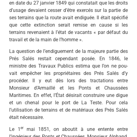
en date du 27 janvier 1849 qui constatait que les droits
d’usage devaient cesser d’être exercés sur la partie de
ses terrains que la route avait endiguée. Il était spécifié
que cette extinction serait remise en cause si les
terrains revenaient à l’état de vacants « par défaut du
travail et de la main de l’homme ».
La question de l’endiguement de la majeure partie des
Prés Salés restait cependant posée. En 1846, le
ministre des Travaux Publics estima que l’on ne pou­
vait empêcher les propriétaires des Prés Salés d’y
procéder. Il y eut dès lors des tractations entre
Monsieur d’Armaillé et les Ponts et Chaussées
Maritimes. En effet, l’État désirait construire une digue
et un chenal pour le port de La Teste. Pour cela
l’utilisation de terrains et de matériaux des Prés Salés
était nécessaire.
er
Le 1
mai 1851, on aboutit à une entente entre
l’ingénieur des Ponts et Chaussées, Monsieur Alphand,