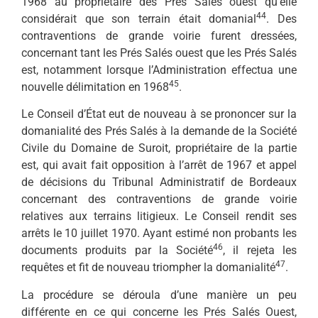
1968 au propriétaire des Prés Salés ouest qu’elle
44
considérait que son terrain était domanial
. Des
contraventions de grande voirie furent dressées,
concernant tant les Prés Salés ouest que les Prés Salés
est, notamment lorsque l’Administration effectua une
45
nouvelle délimitation en 1968
.
Le Conseil d’État eut de nouveau à se prononcer sur la
domanialité des Prés Salés à la demande de la Société
Civile du Domaine de Suroit, propriétaire de la partie
est, qui avait fait opposition à l’arrêt de 1967 et appel
de décisions du Tribunal Administratif de Bordeaux
concernant des contraventions de grande voirie
relatives aux terrains litigieux. Le Conseil rendit ses
arrêts le 10 juillet 1970. Ayant estimé non probants les
46
documents produits par la Société
, il rejeta les
47
requêtes et fit de nouveau triompher la domanialité
.
La procédure se déroula d’une manière un peu
différente en ce qui concerne les Prés Salés Ouest,