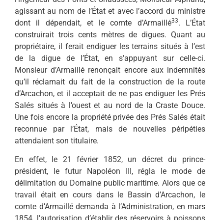
agissant au nom de l’État et avec l’accord du mi­nistre
33
dont il dépendait, et le comte d’Armaillé
. L’État
construirait trois cents mètres de digues. Quant au
propriétaire, il ferait endiguer les terrains situés à l’est
de la digue de l’État, en s’appuyant sur celle-ci.
Monsieur d’Armaillé renonçait encore aux indemnités
qu’il réclamait du fait de la construction de la route
d’Arcachon, et il acceptait de ne pas endiguer les Prés
Salés situés à l’ouest et au nord de la Craste Douce.
Une fois encore la propriété privée des Prés Salés était
reconnue par l’État, mais de nouvelles péripéties
attendaient son titulaire.
En effet, le 21 février 1852, un décret du prince-
président, le futur Napoléon III, régla le mode de
délimitation du Domaine public maritime. Alors que ce
travail était en cours dans le Bassin d’Arcachon, le
comte d’Armaillé demanda à l’Administration, en mars
1854, l’autorisation d’établir des réservoirs à poissons