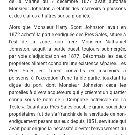
de la Marine du 7 décembre 1877 avait autorisé
Monsieur Johnston à établir des réservoirs à poissons
et des claires à huîtres sur sa propriété.
Alors que Monsieur Harry Scott Johnston avait en
1872 acheté la partie endiguée des Prés Salés, située à
l’est de la zone, son frère Monsieur Nathaniel
Johnston, acquit la partie ouest, toujours submergée,
par voie d’adjudication en 1877. Désormais les deux
propriétés allaient connaître une existence séparée. Les
Prés Salés est furent convertis en réservoirs à
poissons, à l’exception d’une faible partie, jouxtant la
digue du port, dont Monsieur Johnston céda les
parcelles à divers acquéreurs qui y créèrent un quartier
connu sous le nom de « Complexe ostréicole de La
Teste ». Quant aux Prés Salés ouest, le grand souci des
propriétaires fut de s’affranchir de la servitude de non-
endiguement pesant sur eux depuis 1851, servitude qui
avait pour origine la nécessité d’éviter l’envasement du