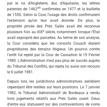
par le roi d’Angleterre, duc d’Aquitaine, les lettres
49
patentes de 1462
confirmées en 1477 et la baillette
de 1550. Selon la Cour, l’usage des droits confirmaient
l’extension qu’on leur avait donnée. De plus, la
propriété privée des Prés Salés avait été reconnue
e
plusieurs fois au XIX
siècle, notamment lorsque l’État
avait exproprié des parcelles. Au terme de son analyse,
la Cour considéra que les consorts Couach étaient
propriétaires des terrains litigieux. Un pourvoi contre
l’arrêt fut rejeté par la Cour de Cassation le 19 Février
1980. L’Administration n’eut pas plus de succès auprès
du Tribunal des Conflits, qui rejeta lui aussi son recours
le 6 juillet 1981.
Depuis lors, les juridictions administratives semblent
cependant être restées sur leurs positions. Le 7 janvier
1982, le Tribunal Administratif de Bordeaux a rendu
trois jugements relatifs aux Prés Salés ouest. Deux
d’entre eux statuaient sur des contraventions de voirie