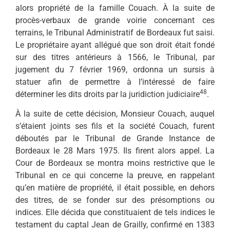
alors propriété de la famille Couach. À la suite de
procès-verbaux de grande voirie concernant ces
terrains, le Tribunal Administratif de Bordeaux fut saisi.
Le propriétaire ayant allégué que son droit était fondé
sur des titres antérieurs à 1566, le Tribunal, par
jugement du 7 février 1969, ordonna un sursis à
statuer afin de permettre à l’intéressé de faire
48
déterminer les dits droits par la juridiction judiciaire
.
À la suite de cette décision, Monsieur Couach, auquel
s’étaient joints ses fils et la société Couach, furent
déboutés par le Tribunal de Grande Instance de
Bordeaux le 28 Mars 1975. Ils firent alors appel. La
Cour de Bordeaux se montra moins restrictive que le
Tribunal en ce qui concerne la preuve, en rappelant
qu’en matière de propriété, il était possible, en dehors
des titres, de se fonder sur des présomptions ou
indices. Elle décida que constituaient de tels indices le
testament du captal Jean de Grailly, confirmé en 1383