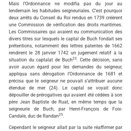
Mais l’Ordonnance ne modifia pas du jour au
lendemain les habitudes seigneuriales. C’est pourquoi
deux arrêts du Conseil du Roi rendus en 1739 créèrent
une Commission de vérification des droits maritimes.
Les Commissaires qui avaient eu communication des
divers titres sur lesquels le captal de Buch fondait ses
prétentions, notamment des lettres patentes de 1662
rendirent le 28 janvier 1742 un jugement relatif à la
23
situation du captalat de Buch
. Cette décision, sans
avoir aucun égard pour les demandes du seigneur,
appliqua sans dérogation l’Ordonnance de 1681 et
précisa que le seigneur ne pouvait s’attribuer aucune
étendue de mer (24). Le captal se voyait donc
dépouiller de prérogatives qui avaient été cédées à son
père Jean Baptiste de Ruat, en même temps que la
seigneurie de Buch, par Henri-François de Foix-
25
Candale, duc de Randan
.
Cependant le seigneur allait par la suite réaffirmer par