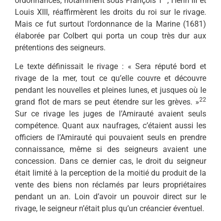
ordonnances, notamment sous François 1
, Henri III et
Louis XIII, réaffirmèrent les droits du roi sur le rivage.
Mais ce fut surtout l’ordonnance de la Marine (1681)
élaborée par Colbert qui porta un coup très dur aux
prétentions des seigneurs.
Le texte définissait le rivage : « Sera réputé bord et
rivage de la mer, tout ce qu’elle couvre et découvre
pendant les nouvelles et pleines lunes, et jusques où le
22
grand flot de mars se peut étendre sur les grèves. »
Sur ce rivage les juges de l’Amirauté avaient seuls
compétence. Quant aux naufrages, c’étaient aussi les
officiers de l’Amirauté qui pouvaient seuls en prendre
connaissance, même si des seigneurs avaient une
concession. Dans ce dernier cas, le droit du seigneur
était limité à la perception de la moitié du produit de la
vente des biens non réclamés par leurs propriétaires
pendant un an. Loin d’avoir un pouvoir direct sur le
rivage, le seigneur n’était plus qu’un créancier éventuel.