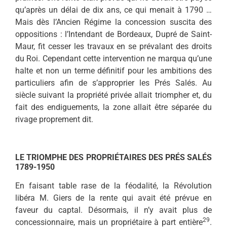
qu’après un délai de dix ans, ce qui menait à 1790 …
Mais dès l’Ancien Régime la concession suscita des
oppositions : l’Intendant de Bordeaux, Dupré de Saint-
Maur, fit cesser les travaux en se prévalant des droits
du Roi. Cependant cette intervention ne marqua qu’une
halte et non un terme définitif pour les ambitions des
particuliers afin de s’approprier les Prés Sa­lés. Au
siècle suivant la propriété privée allait triompher et, du
fait des endiguements, la zone allait être séparée du
rivage proprement dit.
LE TRIOMPHE DES PROPRIÉTAIRES DES PRÉS SALÉS
1789-1950
En faisant table rase de la féodalité, la Révolution
libéra M. Giers de la rente qui avait été prévue en
faveur du captal. Désormais, il n’y avait plus de
29
concessionnaire, mais un propriétaire à part entière
.