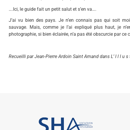
….Ici, le guide fait un petit salut et s’en va….
J’ai vu bien des pays. Je n’en connais pas qui soit moins
sauvage. Mais, comme je l’ai expliqué plus haut, je n’en 
photographie, si bien éclairée, n’a pas été obscurcie par c
Recueilli par Jean-Pierre Ardoin Saint Amand dans L’ I l l u s t