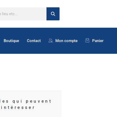
Boutique
Contact
Mon compte
Panier
cles qui peuvent
 intéresser