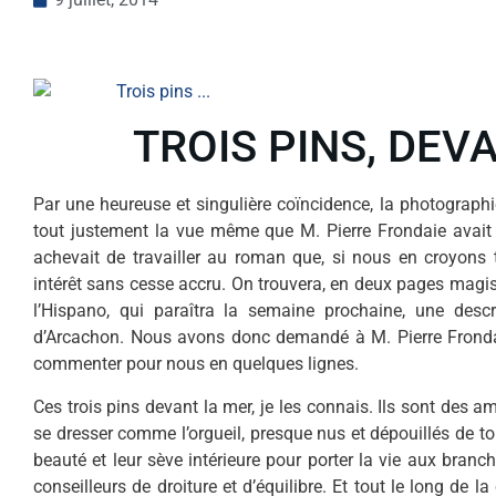
TROIS PINS, DEV
Par une heureuse et singulière coïncidence, la photographi
tout justement la vue même que M. Pierre Frondaie avait s
achevait de travailler au roman que, si nous en croyons 
intérêt sans cesse accru. On trouvera, en deux pages magis
l’Hispano, qui paraîtra la semaine prochaine, une descr
d’Arcachon. Nous avons donc demandé à M. Pierre Frondai
commenter pour nous en quelques lignes.
Ces trois pins devant la mer, je les connais. Ils sont des a
se dresser comme l’orgueil, presque nus et dépouillés de tou
beauté et leur sève intérieure pour porter la vie aux bran
conseilleurs de droiture et d’équilibre. Et tout le long de la