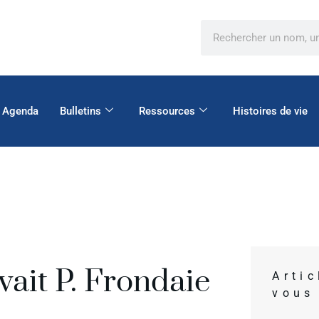
Agenda
Bulletins
Ressources
Histoires de vie
vait P. Frondaie
Arti
vous