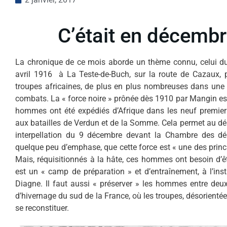
C’était en décemb
La chronique de ce mois aborde un thème connu, celui d
avril 1916 à La Teste-de-Buch, sur la route de Cazaux, pou
troupes africaines, de plus en plus nombreuses dans une
combats. La « force noire » prônée dès 1910 par Mangin est
hommes ont été expédiés d’Afrique dans les neuf premiers 
aux batailles de Verdun et de la Somme. Cela permet au dé
interpellation du 9 décembre devant la Chambre des déput
quelque peu d’emphase, que cette force est « une des princi
Mais, réquisitionnés à la hâte, ces hommes ont besoin d
est un « camp de préparation » et d’entraînement, à l’inst
Diagne. Il faut aussi « préserver » les hommes entre de
d’hivernage du sud de la France, où les troupes, désorientée
se reconstituer.