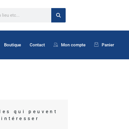
Boutique
Contact
Mon compte
Panier
cles qui peuvent
 intéresser