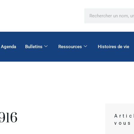
Agenda
Bulletins
Ressources
Histoires de vie
916
Arti
vous