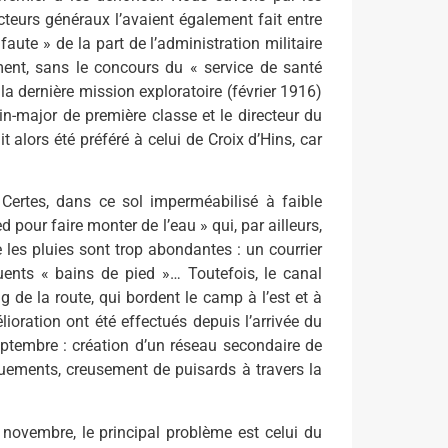
teurs généraux l’avaient également fait entre
aute » de la part de l’administration militaire
ent, sans le concours du « service de santé
 la dernière mission exploratoire (février 1916)
-major de première classe et le directeur du
 alors été préféré à celui de Croix d’Hins, car
 Certes, dans ce sol imperméabilisé à faible
d pour faire monter de l’eau » qui, par ailleurs,
 les pluies sont trop abondantes : un courrier
nts « bains de pied »… Toutefois, le canal
de la route, qui bordent le camp à l’est et à
lioration ont été effectués depuis l’arrivée du
ptembre : création d’un réseau secondaire de
uements, creusement de puisards à travers la
r
novembre, le principal problème est celui du