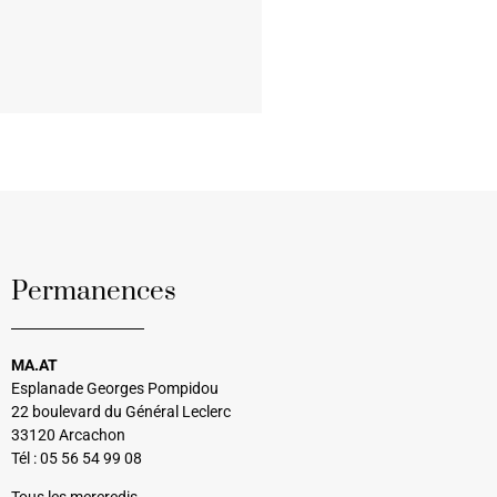
Permanences
MA.AT
Esplanade Georges Pompidou
22 boulevard du Général Leclerc
33120 Arcachon
Tél : 05 56 54 99 08