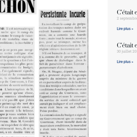
C’était 
2 septembr
Lire plus »
C’était 
30 juillet 2
Lire plus »