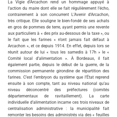
La Vigie d’Arcachon rend un hommage appuyé à
l’action du maire dont elle se fait régulièrement l’écho,
contrairement à son concurrent L’Avenir d’Arcachon,
très critique. Elle souligne le bien-fondé de ses achats
en gros de pommes de terre, ayant permis une revente
aux particuliers à « des prix au-dessous de la taxe », ou
le fait que les farines « n’ont jamais fait défaut à
Arcachon », et ce depuis 1914. En effet, depuis lors se
réunit autour de lui « tous les samedis à 17h » le «
Comité local d’alimentation ». À Bordeaux, il fait
également partie, depuis le début de la guerre, de la
commission permanente girondine de répartition des
farines. C’est l’embryon du système que l’État reprend
ensuite à son compte, tant au niveau national qu’au
niveau déconcentré des préfectures (comités
départementaux de ravitaillement). La carte
individuelle d’alimentation incarne ces trois niveaux de
centralisation administrative : la municipalité fait
remonter les besoins des administrés via des « feuilles