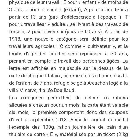
physique de leur travail : E pour « enfant » de moins de
3 ans, J pour « jeune » (enfant), A pour « adulte » à
partir de 13 ans (pas d’adolescence à l’époque !), T
pour « travailleur » adulte « se livrant à des travaux de
force », V pour « vieux » (plus de 60 ans). À la fin de
1918, une nouvelle catégorie sera définie pour les
travailleurs agricoles : C comme « cultivateur », et la
limite d’âge des adultes sera repoussée à 70 ans,
prenant en compte le travail des personnes âgées. La
lettre est affichée en majuscule sur le dessus de la
carte de chaque titulaire, comme on le voit pour le « J »
de l’enfant de 7 ans, réfugié belge à Arcachon logé à la
villa Minerve, 4 allée Bouillaud.
Les catégories permettent de définir les rations
allouées à chacun pour un mois, la carte étant valable
six mois, la première comportant donc des coupons
d’avril à septembre 1918. Ainsi le journal donne-t-il
l’exemple des 100g, ration journalière de pain d’un
titulaire de carte « E », matérialisée par un ticket (3 kg