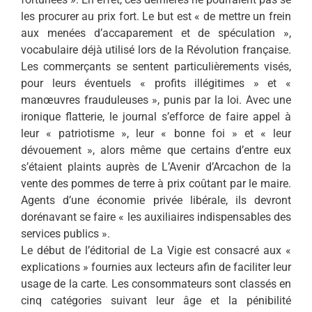
les procurer au prix fort. Le but est « de mettre un frein
aux menées d’accaparement et de spéculation »,
vocabulaire déjà utilisé lors de la Révolution française.
Les commerçants se sentent particulièrements visés,
pour leurs éventuels « profits illégitimes » et «
manœuvres frauduleuses », punis par la loi. Avec une
ironique flatterie, le journal s’efforce de faire appel à
leur « patriotisme », leur « bonne foi » et « leur
dévouement », alors même que certains d’entre eux
s’étaient plaints auprès de L’Avenir d’Arcachon de la
vente des pommes de terre à prix coûtant par le maire.
Agents d’une économie privée libérale, ils devront
dorénavant se faire « les auxiliaires indispensables des
services publics ».
Le début de l’éditorial de La Vigie est consacré aux «
explications » fournies aux lecteurs afin de faciliter leur
usage de la carte. Les consommateurs sont classés en
cinq catégories suivant leur âge et la pénibilité