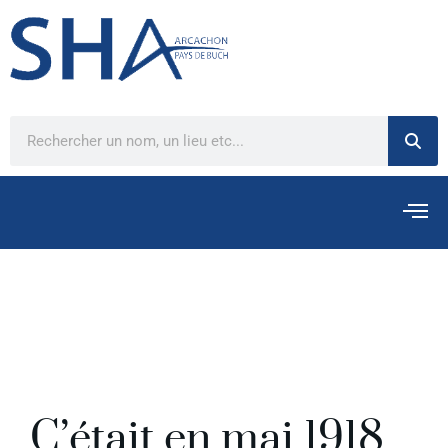
C’était en mai 1918