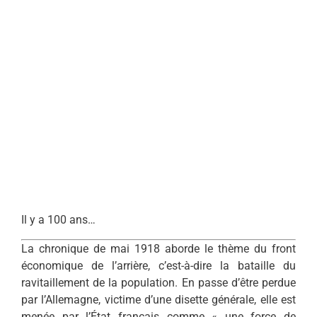
Il y a 100 ans…
La chronique de mai 1918 aborde le thème du front
économique de l’arrière, c’est-à-dire la bataille du
ravitaillement de la population. En passe d’être perdue
par l’Allemagne, victime d’une disette générale, elle est
menée par l’État français comme « une force de