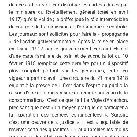
de déclaration » et leur distribue les cartes éditées par
le ministère du Ravitaillement général (créé en avril
1917) qu’elle valide ; le préfet joue le rôle intermédiaire
de courroie de transmission et d’organisme de contrôle.
Les journaux sont sollicités pour faire la « propagande
» de l’action gouvernementale. Après la mise en place
en février 1917 par le gouvernement Édouard Herriot
d’une carte familiale de pain et de sucre, la loi du 10
février 1918 remplace cette dernière par un dispositif
plus complet portant sur les personnes, entré en
vigueur à partir d’avril. Une circulaire du 21 mars 1918
enjoint à la presse de « fixer dans l’esprit du public la
raison d’être et le mécanisme du régime nouveau de la
consommation». C’est ce que fait La Vigie d’Arcachon,
précisant que c’est « un moyen pratique de participer à
la répartition des denrées contingentées ». Surtout,
c’est une oeuvre de « justice », il est « équitable de
réserver certaines quantités » « aux familles les moins
fortunées ». En effet, ces dernières ne pourraient pas se