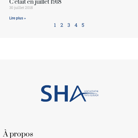
C’était en juillet 1918
30 juillet 2018
Lire plus »
1
2
3
4
5
À propos