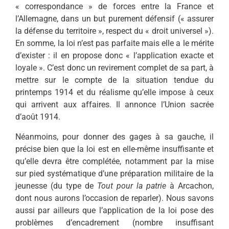
« correspondance » de forces entre la France et
l’Allemagne, dans un but purement défensif (« assurer
la défense du territoire », respect du « droit universel »).
En somme, la loi n’est pas parfaite mais elle a le mérite
d’exister : il en propose donc « l’application exacte et
loyale ». C’est donc un revirement complet de sa part, à
mettre sur le compte de la situation tendue du
printemps 1914 et du réalisme qu’elle impose à ceux
qui arrivent aux affaires. Il annonce l’Union sacrée
d’août 1914.
Néanmoins, pour donner des gages à sa gauche, il
précise bien que la loi est en elle-même insuffisante et
qu’elle devra être complétée, notamment par la mise
sur pied systématique d’une préparation militaire de la
jeunesse (du type de
Tout pour la patrie
à Arcachon,
dont nous aurons l’occasion de reparler). Nous savons
aussi par ailleurs que l’application de la loi pose des
problèmes d’encadrement (nombre insuffisant