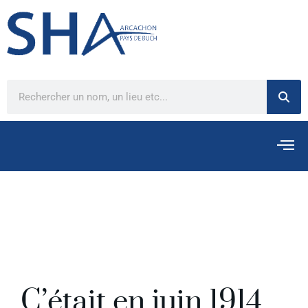
C’était en juin 1914