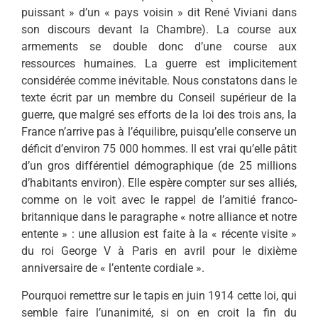
puissant » d’un « pays voisin » dit René Viviani dans
son discours devant la Chambre). La course aux
armements se double donc d’une course aux
ressources humaines. La guerre est implicitement
considérée comme inévitable. Nous constatons dans le
texte écrit par un membre du Conseil supérieur de la
guerre, que malgré ses efforts de la loi des trois ans, la
France n’arrive pas à l’équilibre, puisqu’elle conserve un
déficit d’environ 75 000 hommes. Il est vrai qu’elle pâtit
d’un gros différentiel démographique (de 25 millions
d’habitants environ). Elle espère compter sur ses alliés,
comme on le voit avec le rappel de l’amitié franco-
britannique dans le paragraphe « notre alliance et notre
entente » : une allusion est faite à la « récente visite »
du roi George V à Paris en avril pour le dixième
anniversaire de « l’entente cordiale ».
Pourquoi remettre sur le tapis en juin 1914 cette loi, qui
semble faire l’unanimité, si on en croit la fin du