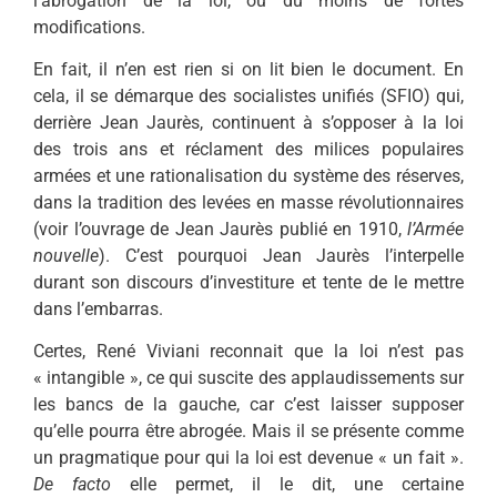
l’abrogation de la loi, ou du moins de fortes
modifications.
En fait, il n’en est rien si on lit bien le document. En
cela, il se démarque des socialistes unifiés (SFIO) qui,
derrière Jean Jaurès, continuent à s’opposer à la loi
des trois ans et réclament des milices populaires
armées et une rationalisation du système des réserves,
dans la tradition des levées en masse révolutionnaires
(voir l’ouvrage de Jean Jaurès publié en 1910,
l’Armée
nouvelle
). C’est pourquoi Jean Jaurès l’interpelle
durant son discours d’investiture et tente de le mettre
dans l’embarras.
Certes, René Viviani reconnait que la loi n’est pas
« intangible », ce qui suscite des applaudissements sur
les bancs de la gauche, car c’est laisser supposer
qu’elle pourra être abrogée. Mais il se présente comme
un pragmatique pour qui la loi est devenue « un fait ».
De facto
elle permet, il le dit, une certaine