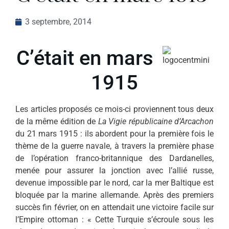
3 septembre, 2014
C’était en mars
1915
Les articles proposés ce mois-ci proviennent tous deux
de la même édition de
La Vigie républicaine d’Arcachon
du 21 mars 1915 : ils abordent pour la première fois le
thème de la guerre navale, à travers la première phase
de l’opération franco-britannique des Dardanelles,
menée pour assurer la jonction avec l’allié russe,
devenue impossible par le nord, car la mer Baltique est
bloquée par la marine allemande. Après des premiers
succès fin février, on en attendait une victoire facile sur
l’Empire ottoman : « Cette Turquie s’écroule sous les