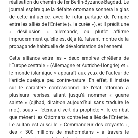
réalisation du chemin de fer Berlin-Byzance-Bagdad. Le
journal espère que la défaite ottomane sonnera le glas
de cette influence, avec le futur partage de l’empire
entre les alliés de l’Entente (« la curée »), et il prédit une
« désillusion » allemande, ou plutôt affirme
imprudemment qu’elle est déjà là, faisant montre de la
propagande habituelle de dévalorisation de l’ennemi.
Cette alliance entre les « deux empires chrétiens de
l’Europe centrale » (Allemagne et Autriche-Hongrie) et «
le monde islamique » apparaît aux yeux de l’auteur de
l’article quelque peu contre-nature. En effet, il insiste
sur le caractère confessionnel de l’état ottoman à
plusieurs reprises, allant jusqu’à nommer « guerre
sainte » (djihad, dirait-on aujourd’hui sans traduire le
mot), sous « l’étendard vert du prophète », le combat
que mènent les Ottomans contre les alliés de l’Entente.
Le sultan est aussi le « Commandeur des croyants »,
des « 300 millions de mahométans » à travers le