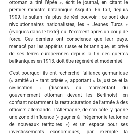
ottoman a tiré l’épée », écrit le journal, en citant le
premier ministre britannique Asquith. En fait, depuis
1909, le sultan n’a plus de réel pouvoir : ce sont des
révolutionnaires nationalistes, les « Jeunes Turcs »
(évoqués dans le texte) qui l’exercent après un coup de
force. Ces derniers ont conscience que leur pays,
menacé par les appétits russe et britannique, et privé
de ses terres européennes depuis la fin des guerres
balkaniques en 1913, doit être régénéré et modernisé.
C’est pourquoi ils ont recherché l’alliance germanique
(« amitié ») « tant prisée », apportant « la justice et la
civilisation » (discours du représentant du
gouvernement ottoman devant les Berlinois), en
confiant notamment la restructuration de l’armée à des
officiers allemands. L’Allemagne, de son côté, y gagne
une zone d’influence (« gagner à l’hégémonie teutonne
de nouveaux territoires ») et un espace pour ses
investissements économiques, par exemple la