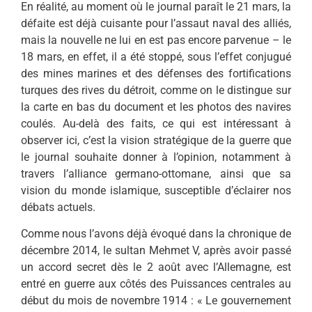
En réalité, au moment où le journal paraît le 21 mars, la
défaite est déjà cuisante pour l’assaut naval des alliés,
mais la nouvelle ne lui en est pas encore parvenue – le
18 mars, en effet, il a été stoppé, sous l’effet conjugué
des mines marines et des défenses des fortifications
turques des rives du détroit, comme on le distingue sur
la carte en bas du document et les photos des navires
coulés. Au-delà des faits, ce qui est intéressant à
observer ici, c’est la vision stratégique de la guerre que
le journal souhaite donner à l’opinion, notamment à
travers l’alliance germano-ottomane, ainsi que sa
vision du monde islamique, susceptible d’éclairer nos
débats actuels.
Comme nous l’avons déjà évoqué dans la chronique de
décembre 2014, le sultan Mehmet V, après avoir passé
un accord secret dès le 2 août avec l’Allemagne, est
entré en guerre aux côtés des Puissances centrales au
début du mois de novembre 1914 : « Le gouvernement