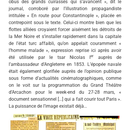
obus des grands cuirassés qui s’avancent », dit le
journal, corroboré par l’illustration propagandiste
intitulée « En route pour Constantinople », placée en
contrepoint sous le texte. Celui-ci montre bien que les
flottes alliées croyaient forcer aisément les détroits de
la Mer Noire et s’installer rapidement dans la capitale
de l’état turc affaibli, qu’on appelait couramment «
l’homme malade », expression reprise ici après avoir
er
été utilisée par le tsar Nicolas I
auprès de
l’ambassadeur d’Angleterre en 1853. L’épopée navale
était également glorifiée auprès de l’opinion publique
sous forme d’actualités cinématographiques, comme
on le voit sur la programmation du Grand Théâtre
d’Arcachon pour le week-end du 27-28 mars, «
document sensationnel […] qui a fait courir tout Paris ».
La puissance de l’image existait déjà…