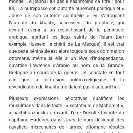
monde. Le journal lui dénie néanmoins ce titre : pour
lui, il a outrepassé son autorité purement politique et «
abusé de son autorité spirituelle » en s’arrogeant
l’autorité du khalife, successeur du prophète, qui
devrait revenir à un ressortissant de la péninsule
arabique, abritant les lieux saints de l’islam (par
exemple Hussein, le chérif de La Mecque). Il est vrai
que cette péninsule est alors toujours sous domination
ottomane, même si elle a un rêve d’indépendance,
qu’attise Lawrence d’Arabie au nom de la Grande-
Bretagne au cours de la guerre. On constate en tout
cas que la confusion politico-religieuse et la
revendication du khalifat ne datent pas d’aujourd’hui.
Plusieurs expressions péjoratives qualifient les
musulmans dans le texte : « sectateurs de Mahomet »,
« bachibouzoucks » (avant d’être l’insulte favorite du
capitaine Haddock dans
Tintin
, le nom désignait des
cavaliers mercenaires de l’armée ottomane réputés