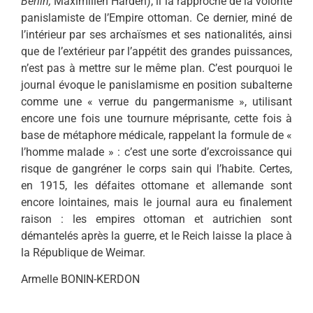
Berlin,
Maximilien Harden), il la rapproche de la volonté
panislamiste de l’Empire ottoman. Ce dernier, miné de
l’intérieur par ses archaïsmes et ses nationalités, ainsi
que de l’extérieur par l’appétit des grandes puissances,
n’est pas à mettre sur le même plan. C’est pourquoi le
journal évoque le panislamisme en position subalterne
comme une « verrue du pangermanisme », utilisant
encore une fois une tournure méprisante, cette fois à
base de métaphore médicale, rappelant la formule de «
l’homme malade » : c’est une sorte d’excroissance qui
risque de gangréner le corps sain qui l’habite. Certes,
en 1915, les défaites ottomane et allemande sont
encore lointaines, mais le journal aura eu finalement
raison : les empires ottoman et autrichien sont
démantelés après la guerre, et le Reich laisse la place à
la République de Weimar.
Armelle BONIN-KERDON