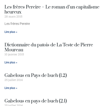
Les frères Pereire – Le roman d’un capitalisme
heureux
28 mars 2015
Les frères Pereire
Lire plus »
Dictionnaire du patois de La Teste de Pierre
Moureau
10 janvier 2015
Lire plus »
Gabelous en Pays de buch (1.2)
25 juillet 2014
Lire plus »
Gabelous en pays de buch (2.1)
25 juillet 2014