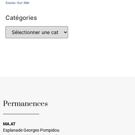
Soulac-Sur-Mer
Catégories
Permanences
MA.AT
Esplanade Georges Pompidou