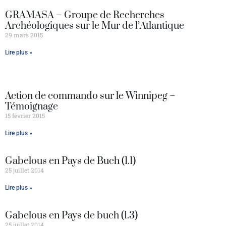
GRAMASA – Groupe de Recherches
Archéologiques sur le Mur de l’Atlantique
29 mars 2015
Lire plus »
Action de commando sur le Winnipeg –
Témoignage
15 février 2015
Lire plus »
Gabelous en Pays de Buch (1.1)
25 juillet 2014
Lire plus »
Gabelous en Pays de buch (1.3)
25 juillet 2014