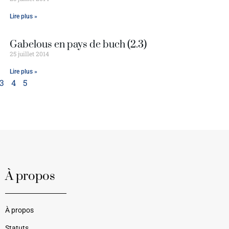
Lire plus »
Gabelous en pays de buch (2.3)
25 juillet 2014
Lire plus »
3
4
5
À propos
À propos
Statuts